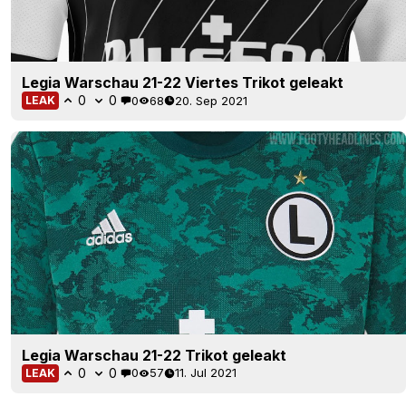
Legia Warschau 21-22 Viertes Trikot geleakt
0
0
0
68
20. Sep 2021
LEAK
Legia Warschau 21-22 Trikot geleakt
0
0
0
57
11. Jul 2021
LEAK