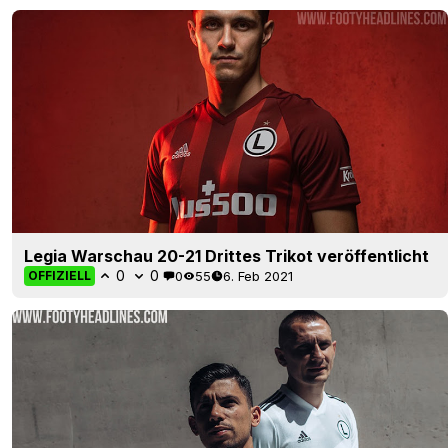
Legia Warschau 20-21 Drittes Trikot veröffentlicht
0
0
0
55
6. Feb 2021
OFFIZIELL