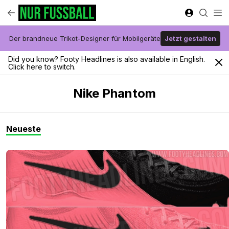
Der brandneue Trikot-Designer für Mobilgeräte
Jetzt gestalten
Did you know? Footy Headlines is also available in English.
Click here to switch.
Nike Phantom
Neueste