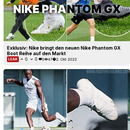
Exklusiv: Nike bringt den neuen Nike Phantom GX
Boot Reihe auf den Markt
0
0
0
47
2. Okt 2022
LEAK