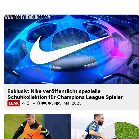
Exklusiv: Nike veröffentlicht spezielle
Schuhkollektion für Champions League Spieler
0
0
0
51
5. Mai 2023
LEAK