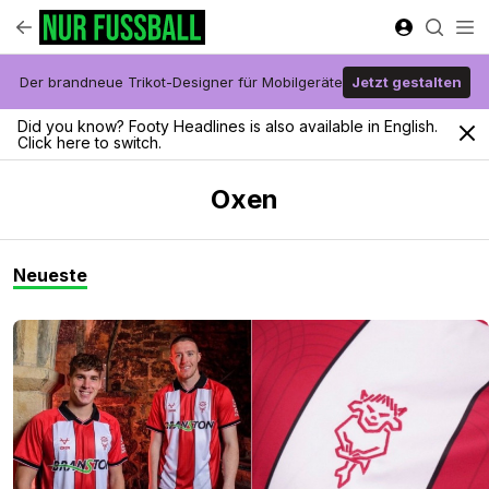
Der brandneue Trikot-Designer für Mobilgeräte
Jetzt gestalten
Did you know? Footy Headlines is also available in English.
Click here to switch.
Oxen
Neueste