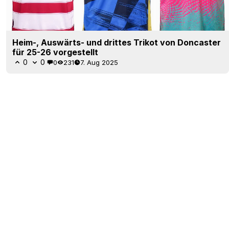
Heim-, Auswärts- und drittes Trikot von Doncaster
für 25-26 vorgestellt
0
0
0
231
7. Aug 2025