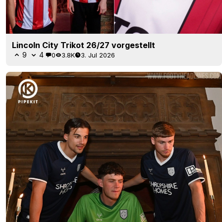
Lincoln City Trikot 26/27 vorgestellt
9
4
0
3.8K
3. Jul 2026