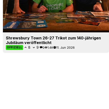
Shrewsbury Town 26-27 Trikot zum 140-jährigen
Jubiläum veröffentlicht
8
9
0
1.4K
11. Jun 2026
OFFIZIELL