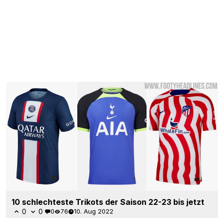
10 schlechteste Trikots der Saison 22-23 bis jetzt
0
0
0
76
10. Aug 2022