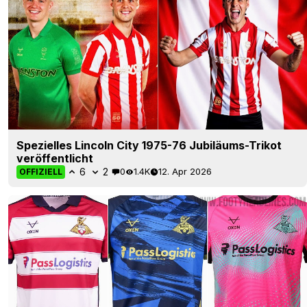
Spezielles Lincoln City 1975-76 Jubiläums-Trikot
veröffentlicht
6
2
0
1.4K
12. Apr 2026
OFFIZIELL