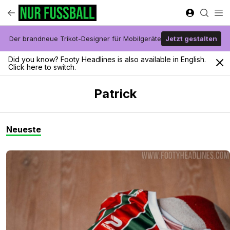
Der brandneue Trikot-Designer für Mobilgeräte
Jetzt gestalten
Did you know? Footy Headlines is also available in English.
Click here to switch.
Patrick
Neueste