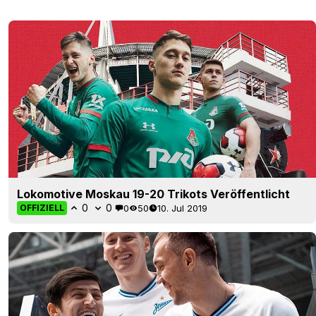
Lokomotive Moskau 19-20 Trikots Veröffentlicht
0
0
0
50
10. Jul 2019
OFFIZIELL