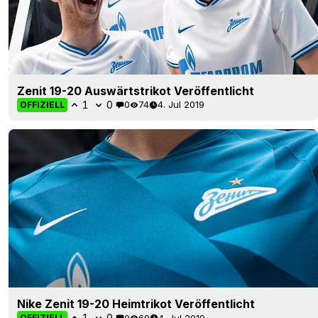
Zenit 19-20 Auswärtstrikot Veröffentlicht
1
0
0
74
4. Jul 2019
OFFIZIELL
Nike Zenit 19-20 Heimtrikot Veröffentlicht
1
0
0
69
4. Jul 2019
OFFIZIELL