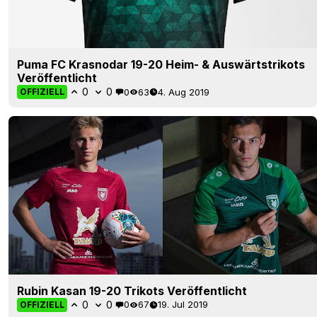
Puma FC Krasnodar 19-20 Heim- & Auswärtstrikots
Veröffentlicht
0
0
0
63
4. Aug 2019
OFFIZIELL
Rubin Kasan 19-20 Trikots Veröffentlicht
0
0
0
67
19. Jul 2019
OFFIZIELL