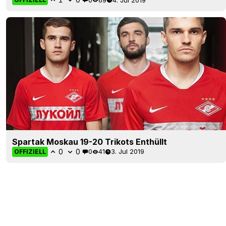
Spartak Moskau 19-20 Trikots Enthüllt
0
0
0
41
3. Jul 2019
OFFIZIELL