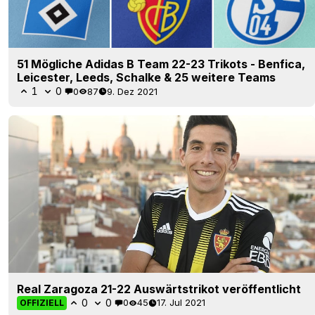
51 Mögliche Adidas B Team 22-23 Trikots - Benfica,
Leicester, Leeds, Schalke & 25 weitere Teams
1
0
0
87
9. Dez 2021
Real Zaragoza 21-22 Auswärtstrikot veröffentlicht
0
0
0
45
17. Jul 2021
OFFIZIELL