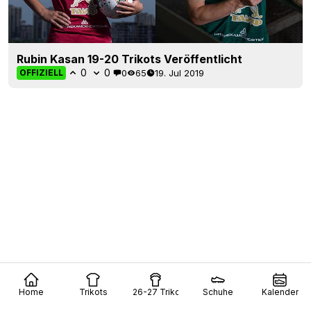
Rubin Kasan 19-20 Trikots Veröffentlicht
0
0
0
65
19. Jul 2019
OFFIZIELL
Home
Trikots
26-27 Trikots
Schuhe
Kalender