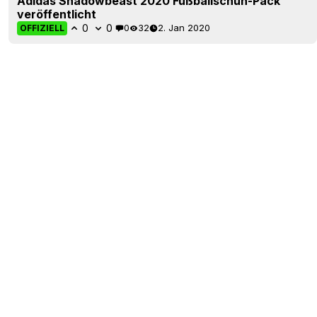
Adidas Shadowbeast 2020 Fußballschuh-Pack
veröffentlicht
0
0
0
32
2. Jan 2020
OFFIZIELL