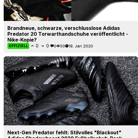
Brandneue, schwarze, verschlusslose Adidas
Predator 20 Torwarthandschuhe veröffentlicht -
Nike-Kopie?
0
0
0
50
18. Jan 2020
OFFIZIELL
Next-Gen Predator fehlt: Stilvolles "Blackout"