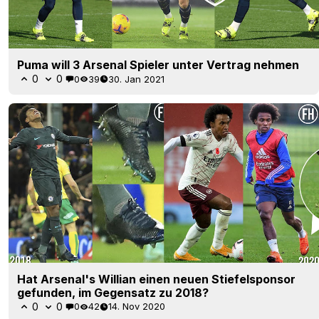
Puma will 3 Arsenal Spieler unter Vertrag nehmen
0
0
0
39
30. Jan 2021
Hat Arsenal's Willian einen neuen Stiefelsponsor
gefunden, im Gegensatz zu 2018?
0
0
0
42
14. Nov 2020