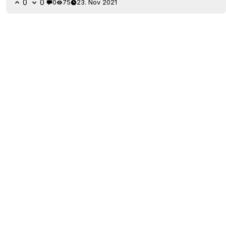
0
0
0
75
23. Nov 2021