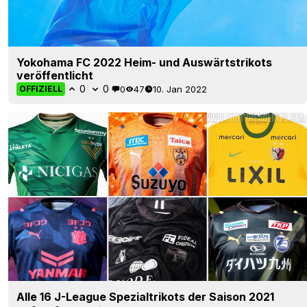
Yokohama FC 2022 Heim- und Auswärtstrikots
veröffentlicht
0
0
0
47
10. Jan 2022
OFFIZIELL
Alle 16 J-League Spezialtrikots der Saison 2021