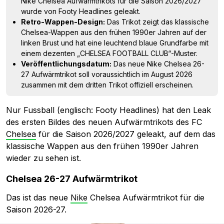
Nike Chelsea Aufwärmtrikots für die Saison 2026/2027
wurde von Footy Headlines geleakt.
Retro-Wappen-Design:
Das Trikot zeigt das klassische
Chelsea-Wappen aus den frühen 1990er Jahren auf der
linken Brust und hat eine leuchtend blaue Grundfarbe mit
einem dezenten „CHELSEA FOOTBALL CLUB“-Muster.
Veröffentlichungsdatum:
Das neue Nike Chelsea 26-
27 Aufwärmtrikot soll voraussichtlich im August 2026
zusammen mit dem dritten Trikot offiziell erscheinen.
Nur Fussball (englisch: Footy Headlines) hat den Leak
des ersten Bildes des neuen Aufwärmtrikots des FC
Chelsea
für die Saison 2026/2027 geleakt, auf dem das
klassische Wappen aus den frühen 1990er Jahren
wieder zu sehen ist.
Chelsea 26-27 Aufwärmtrikot
Das ist das neue
Nike
Chelsea Aufwärmtrikot für die
Saison 2026-27.