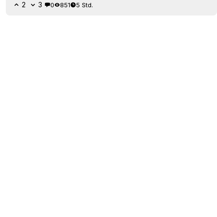
2
3
0
851
5 Std.