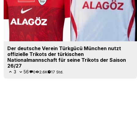
Der deutsche Verein Türkgücü München nutzt
offizielle Trikots der türkischen
Nationalmannschaft für seine Trikots der Saison
26/27
3
56
0
2.6K
17 Std.