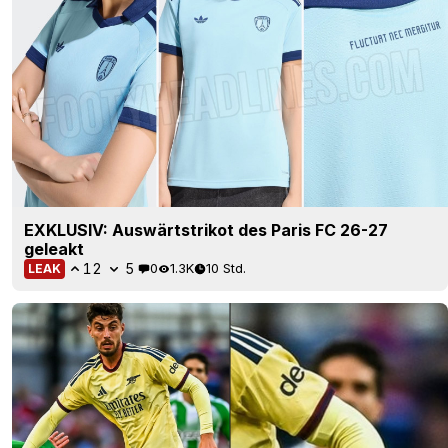
EXKLUSIV: Auswärtstrikot des Paris FC 26-27
geleakt
12
5
0
1.3K
10 Std.
LEAK