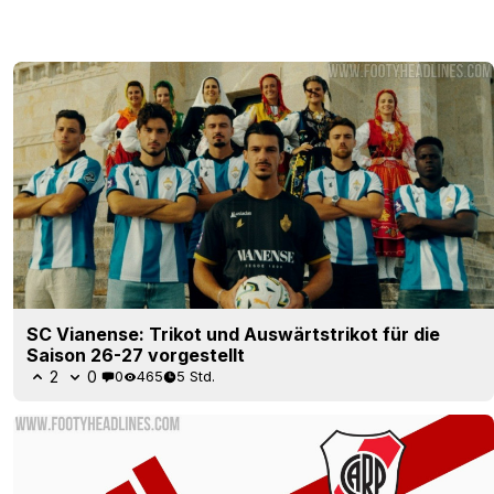
SC Vianense: Trikot und Auswärtstrikot für die
Saison 26-27 vorgestellt
2
0
0
465
5 Std.