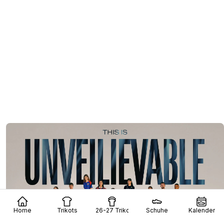
Home
Trikots
26-27 Trikots
Schuhe
Kalender