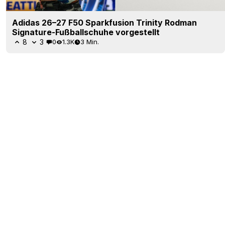
Adidas 26–27 F50 Sparkfusion Trinity Rodman
Signature-Fußballschuhe vorgestellt
8
3
0
1.3K
3 Min.