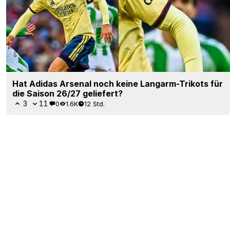
Hat Adidas Arsenal noch keine Langarm-Trikots für
die Saison 26/27 geliefert?
3
11
0
1.6K
12 Std.