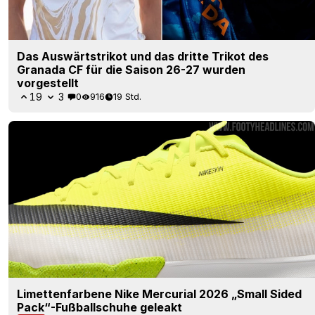
Das Auswärtstrikot und das dritte Trikot des
Granada CF für die Saison 26-27 wurden
vorgestellt
19
3
0
916
19 Std.
Limettenfarbene Nike Mercurial 2026 „Small Sided
Pack“-Fußballschuhe geleakt