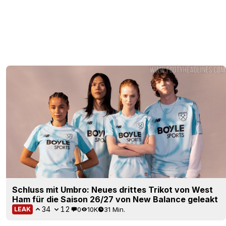
Schluss mit Umbro: Neues drittes Trikot von West
Ham für die Saison 26/27 von New Balance geleakt
34
12
0
10K
31 Min.
LEAK