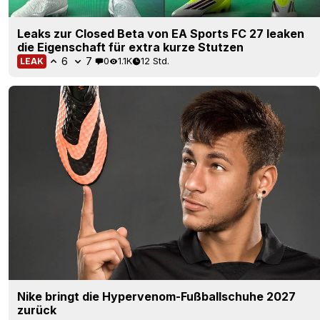
Leaks zur Closed Beta von EA Sports FC 27 leaken
die Eigenschaft für extra kurze Stutzen
6
7
0
1.1K
12 Std.
LEAK
Nike bringt die Hypervenom-Fußballschuhe 2027
zurück