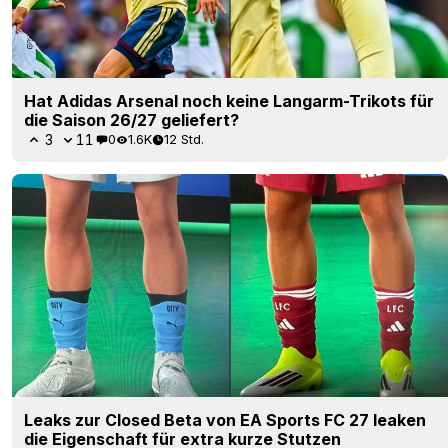
Hat Adidas Arsenal noch keine Langarm-Trikots für
die Saison 26/27 geliefert?
3
11
0
1.6K
12 Std.
Leaks zur Closed Beta von EA Sports FC 27 leaken
die Eigenschaft für extra kurze Stutzen