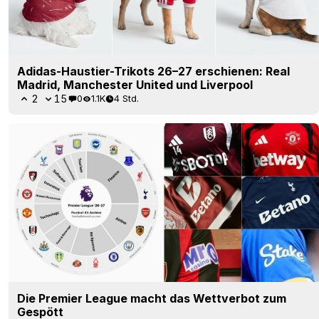
Adidas-Haustier-Trikots 26–27 erschienen: Real
Madrid, Manchester United und Liverpool
2
15
0
1.1K
4 Std.
Die Premier League macht das Wettverbot zum
Gespött