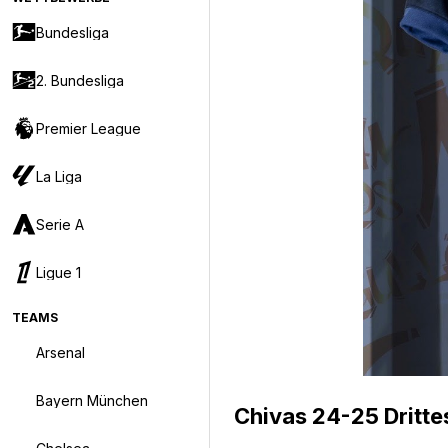
Bundesliga
2. Bundesliga
Premier League
La Liga
Serie A
Ligue 1
TEAMS
Arsenal
Bayern München
Chivas 24-25 Dritte