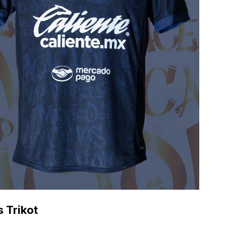
s Trikot