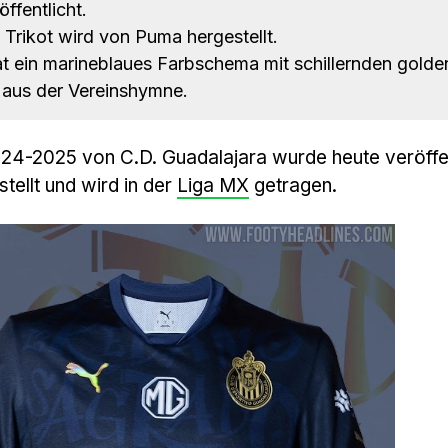
ffentlicht.
 Trikot wird von Puma hergestellt.
t ein marineblaues Farbschema mit schillernden gold
 aus der Vereinshymne.
024-2025 von C.D. Guadalajara wurde heute veröffen
tellt und wird in der
Liga MX
getragen.