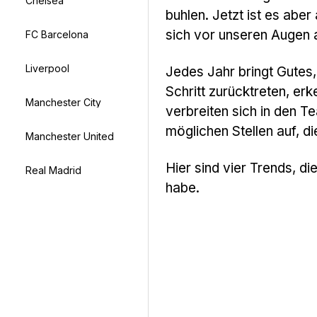
Chelsea
buhlen. Jetzt ist es aber
sich vor unseren Augen a
FC Barcelona
Liverpool
Jedes Jahr bringt Gutes,
Schritt zurücktreten, e
Manchester City
verbreiten sich in den T
möglichen Stellen auf, di
Manchester United
Hier sind vier Trends, di
Real Madrid
habe.