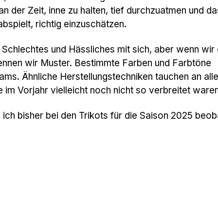
 an der Zeit, inne zu halten, tief durchzuatmen und d
bspielt, richtig einzuschätzen.
 Schlechtes und Hässliches mit sich, aber wenn wir 
rkennen wir Muster. Bestimmte Farben und Farbtöne
eams. Ähnliche Herstellungstechniken tauchen an all
e im Vorjahr vielleicht noch nicht so verbreitet waren
e ich bisher bei den Trikots für die Saison 2025 beo