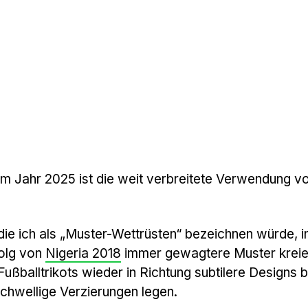
im Jahr 2025 ist die weit verbreitete Verwendung v
.
ie ich als „Muster-Wettrüsten“ bezeichnen würde, i
olg von
Nigeria 2018
immer gewagtere Muster kreier
Fußballtrikots wieder in Richtung subtilere Designs 
chwellige Verzierungen legen.