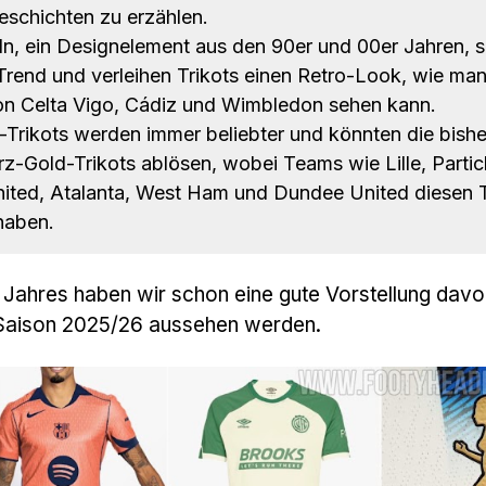
schichten zu erzählen.
n, ein Designelement aus den 90er und 00er Jahren, s
Trend und verleihen Trikots einen Retro-Look, wie ma
von Celta Vigo, Cádiz und Wimbledon sehen kann.
Trikots werden immer beliebter und könnten die bishe
z-Gold-Trikots ablösen, wobei Teams wie Lille, Partic
nited, Atalanta, West Ham und Dundee United diesen 
haben.
 Jahres haben wir schon eine gute Vorstellung davo
er Saison 2025/26 aussehen werden.