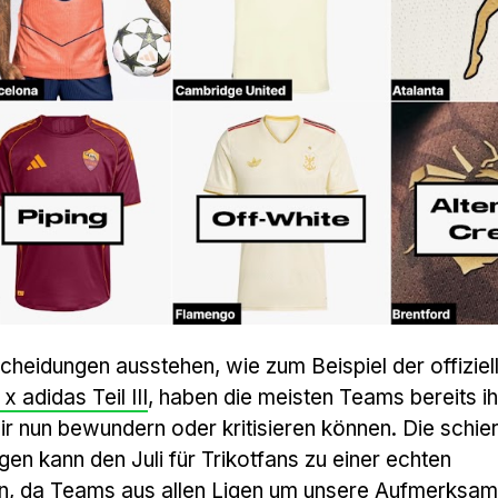
heidungen ausstehen, wie zum Beispiel der offiziel
x adidas Teil III
, haben die meisten Teams bereits i
wir nun bewundern oder kritisieren können. Die schie
n kann den Juli für Trikotfans zu einer echten
, da Teams aus allen Ligen um unsere Aufmerksam