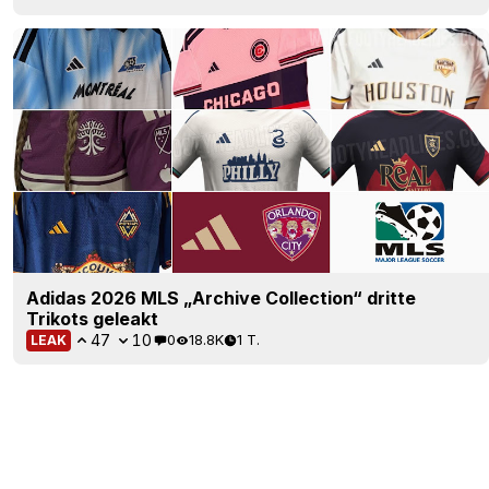
Adidas 2026 MLS „Archive Collection“ dritte
Trikots geleakt
47
10
0
18.8K
1 T.
LEAK