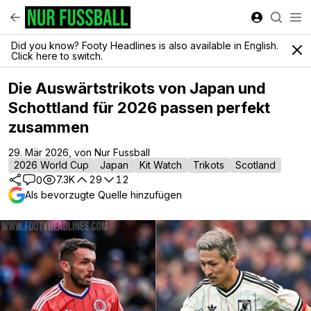
Did you know? Footy Headlines is also available in English.
Click here to switch.
Die Auswärtstrikots von Japan und
Schottland für 2026 passen perfekt
zusammen
29. Mär 2026, von Nur Fussball
2026 World Cup
Japan
Kit Watch
Trikots
Scotland
7.3K
29
12
0
Als bevorzugte Quelle hinzufügen