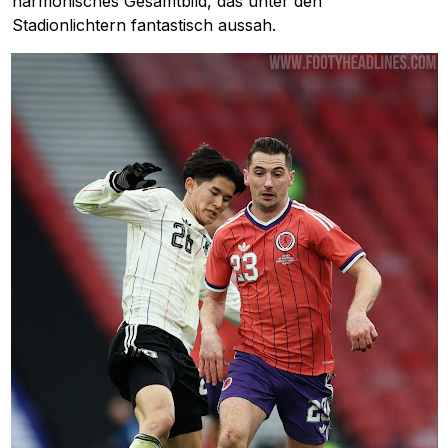
harmonisches Gesamtbild, das unter den
Stadionlichtern fantastisch aussah.