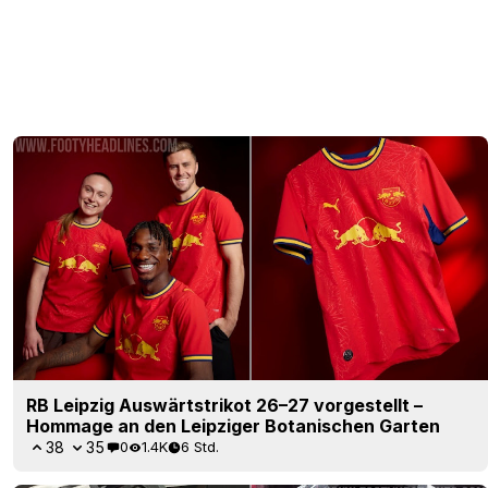
RB Leipzig Auswärtstrikot 26–27 vorgestellt –
Hommage an den Leipziger Botanischen Garten
38
35
0
1.4K
6 Std.