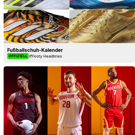
Fußballschuh-Kalender
Footy Headlines
OFFIZIELL