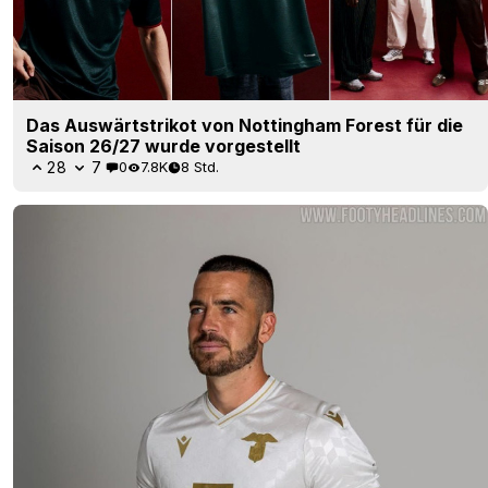
Das Auswärtstrikot von Nottingham Forest für die
Saison 26/27 wurde vorgestellt
28
7
0
7.8K
8 Std.