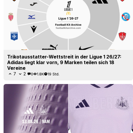
Trikotausstatter-Wettstreit in der Ligue 1 26/27:
Adidas liegt klar vorn, 9 Marken teilen sich 18
Vereine
7
2
0
1.8K
19 Std.