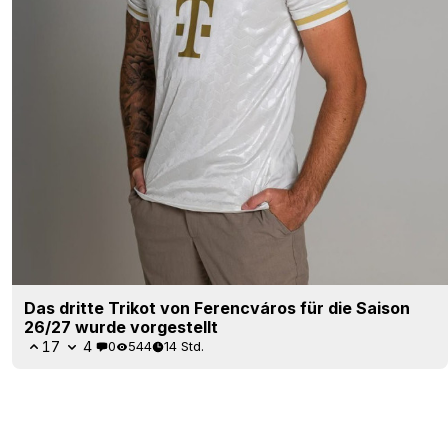
Das dritte Trikot von Ferencváros für die Saison
26/27 wurde vorgestellt
17
4
0
544
14 Std.