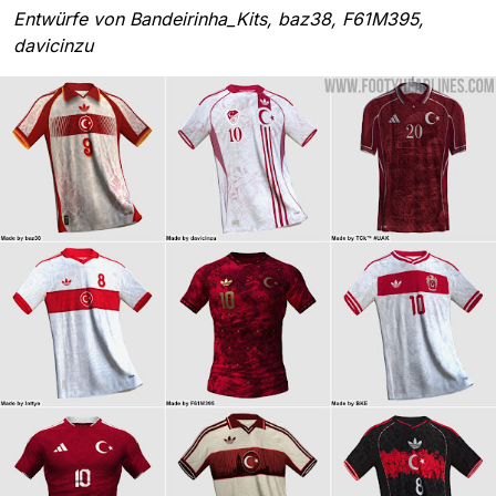
Entwürfe von Bandeirinha_Kits, baz38, F61M395,
davicinzu