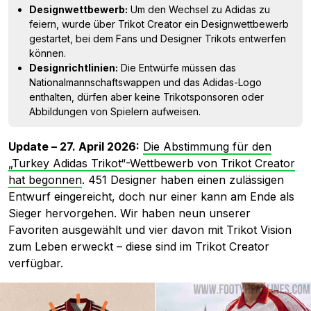
Designwettbewerb:
Um den Wechsel zu Adidas zu
feiern, wurde über Trikot Creator ein Designwettbewerb
gestartet, bei dem Fans und Designer Trikots entwerfen
können.
Designrichtlinien:
Die Entwürfe müssen das
Nationalmannschaftswappen und das Adidas-Logo
enthalten, dürfen aber keine Trikotsponsoren oder
Abbildungen von Spielern aufweisen.
Update – 27. April 2026:
Die Abstimmung für den
„Turkey Adidas Trikot“-Wettbewerb von Trikot Creator
hat begonnen
. 451 Designer haben einen zulässigen
Entwurf eingereicht, doch nur einer kann am Ende als
Sieger hervorgehen. Wir haben neun unserer
Favoriten ausgewählt und vier davon mit Trikot Vision
zum Leben erweckt – diese sind im Trikot Creator
verfügbar.