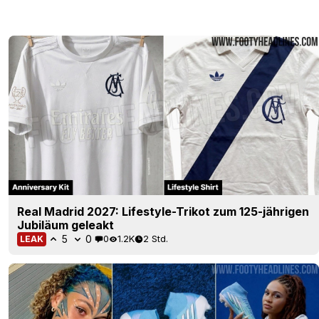
Real Madrid 2027: Lifestyle-Trikot zum 125-jährigen
Jubiläum geleakt
5
0
0
1.2K
2 Std.
LEAK