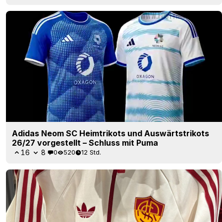
Adidas Neom SC Heimtrikots und Auswärtstrikots
26/27 vorgestellt – Schluss mit Puma
16
8
0
520
12 Std.