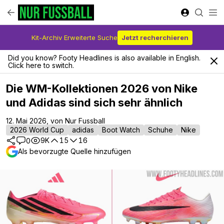
Kit-Archiv Erweiterte Suche
Jetzt recherchieren
Did you know? Footy Headlines is also available in English.
Click here to switch.
Die WM-Kollektionen 2026 von Nike
und Adidas sind sich sehr ähnlich
12. Mai 2026, von Nur Fussball
2026 World Cup
adidas
Boot Watch
Schuhe
Nike
9K
15
16
0
Als bevorzugte Quelle hinzufügen