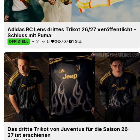
Adidas RC Lens drittes Trikot 26/27 veröffentlicht –
Schluss mit Puma
2
0
0
707
1 Std.
OFFIZIELL
Das dritte Trikot von Juventus für die Saison 26–
27 ist erschienen