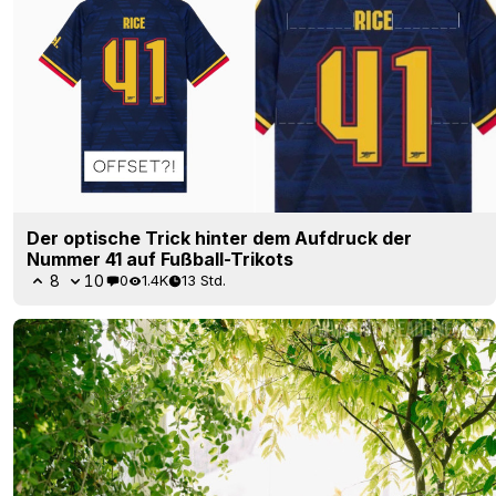
Der optische Trick hinter dem Aufdruck der
Nummer 41 auf Fußball-Trikots
8
10
0
1.4K
13 Std.