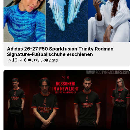
Adidas 26-27 F50 Sparkfusion Trinity Rodman
Signature-Fußballschuhe erschienen
19
8
0
3.5K
2 Std.