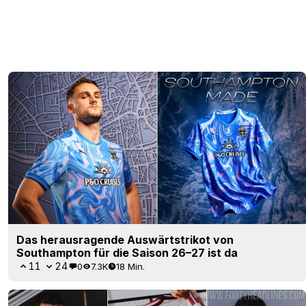
Das herausragende Auswärtstrikot von
Southampton für die Saison 26–27 ist da
11
24
0
7.3K
18 Min.