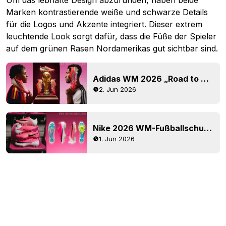
Um das lebhafte Design abzurunden, haben beide
Marken kontrastierende weiße und schwarze Details
für die Logos und Akzente integriert. Dieser extrem
leuchtende Look sorgt dafür, dass die Füße der Spieler
auf dem grünen Rasen Nordamerikas gut sichtbar sind.
Adidas WM 2026 „Road to Glory“-Fußballschuhe veröffentlicht
2. Jun 2026
Nike 2026 WM-Fußballschuhpaket „Breakout“ veröffentlicht – jetzt erhältlich
1. Jun 2026