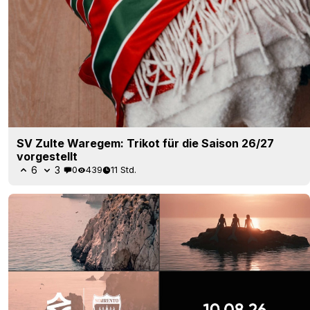
SV Zulte Waregem: Trikot für die Saison 26/27
vorgestellt
6
3
0
439
11 Std.