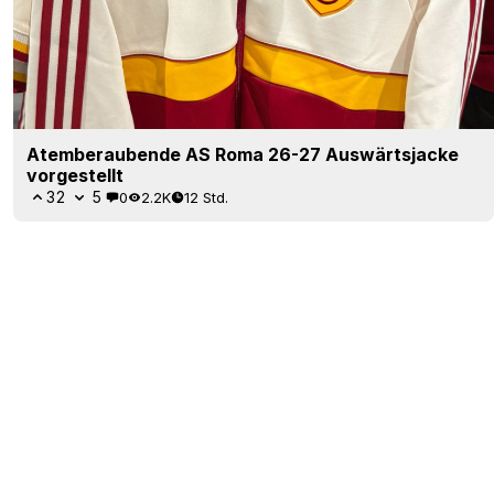
Atemberaubende AS Roma 26-27 Auswärtsjacke
vorgestellt
32
5
0
2.2K
12 Std.