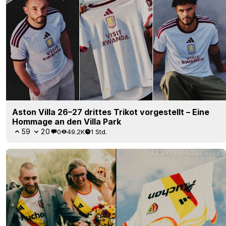
Aston Villa 26–27 drittes Trikot vorgestellt – Eine
Hommage an den Villa Park
59
20
0
49.2K
1 Std.