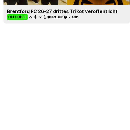
Brentford FC 26-27 drittes Trikot veröffentlicht
4
1
0
306
17 Min.
OFFIZIELL