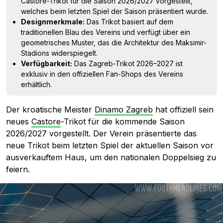
Castore-Trikot für die Saison 2026/2027 vorgestellt,
welches beim letzten Spiel der Saison präsentiert wurde.
Designmerkmale:
Das Trikot basiert auf dem
traditionellen Blau des Vereins und verfügt über ein
geometrisches Muster, das die Architektur des Maksimir-
Stadions widerspiegelt.
Verfügbarkeit:
Das Zagreb-Trikot 2026–2027 ist
exklusiv in den offiziellen Fan-Shops des Vereins
erhältlich.
Der kroatische Meister
Dinamo Zagreb
hat offiziell sein
neues
Castore
-Trikot für die kommende Saison
2026/2027 vorgestellt. Der Verein präsentierte das
neue Trikot beim letzten Spiel der aktuellen Saison vor
ausverkauftem Haus, um den nationalen Doppelsieg zu
feiern.