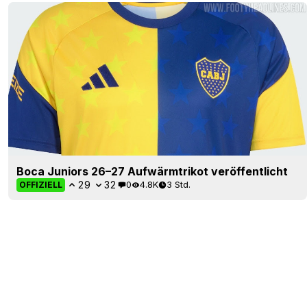
Boca Juniors 26–27 Aufwärmtrikot veröffentlicht
29
32
0
4.8K
3 Std.
OFFIZIELL