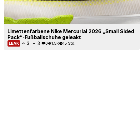
Limettenfarbene Nike Mercurial 2026 „Small Sided
Pack“-Fußballschuhe geleakt
3
3
0
1.5K
15 Std.
LEAK