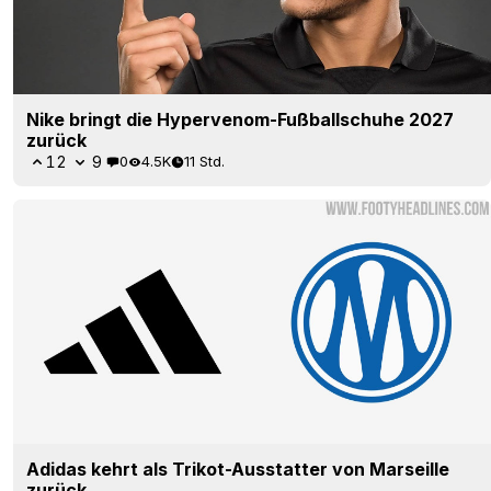
Nike bringt die Hypervenom-Fußballschuhe 2027
zurück
12
9
0
4.5K
11 Std.
Adidas kehrt als Trikot-Ausstatter von Marseille
zurück