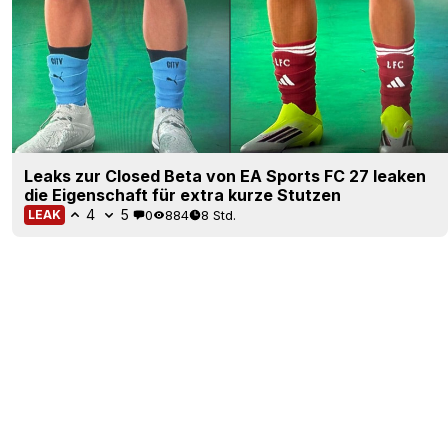
Leaks zur Closed Beta von EA Sports FC 27 leaken
die Eigenschaft für extra kurze Stutzen
4
5
0
884
8 Std.
LEAK