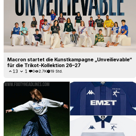
Macron startet die Kunstkampagne „Unveilievable“
für die Trikot-Kollektion 26–27
13
1
0
2.7K
19 Std.