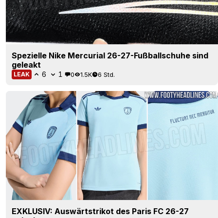
Spezielle Nike Mercurial 26-27-Fußballschuhe sind
geleakt
6
1
0
1.5K
6 Std.
LEAK
EXKLUSIV: Auswärtstrikot des Paris FC 26-27