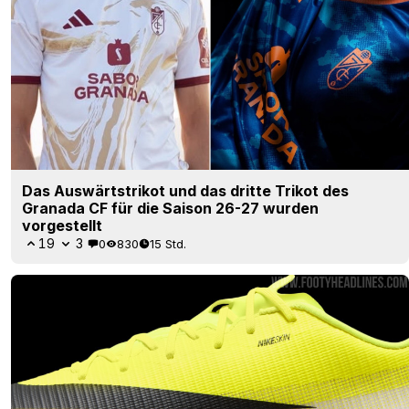
Das Auswärtstrikot und das dritte Trikot des
Granada CF für die Saison 26-27 wurden
vorgestellt
19
3
0
830
15 Std.