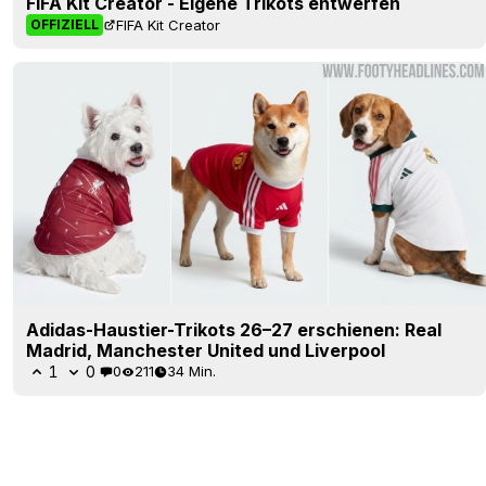
FIFA Kit Creator - Eigene Trikots entwerfen
FIFA Kit Creator
OFFIZIELL
Adidas-Haustier-Trikots 26–27 erschienen: Real
Madrid, Manchester United und Liverpool
1
0
0
211
34 Min.