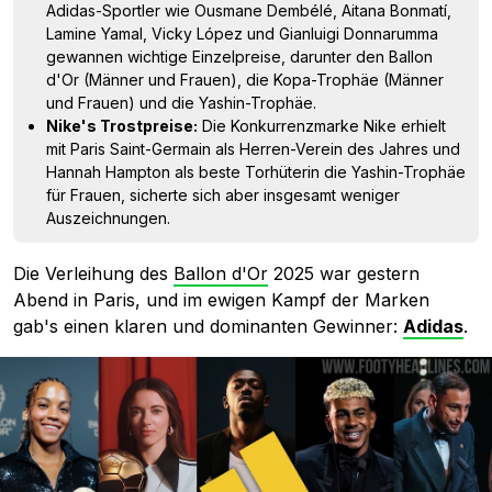
Adidas-Sportler wie Ousmane Dembélé, Aitana Bonmatí,
Lamine Yamal, Vicky López und Gianluigi Donnarumma
gewannen wichtige Einzelpreise, darunter den Ballon
d'Or (Männer und Frauen), die Kopa-Trophäe (Männer
und Frauen) und die Yashin-Trophäe.
Nike's Trostpreise:
Die Konkurrenzmarke Nike erhielt
mit Paris Saint-Germain als Herren-Verein des Jahres und
Hannah Hampton als beste Torhüterin die Yashin-Trophäe
für Frauen, sicherte sich aber insgesamt weniger
Auszeichnungen.
Die Verleihung des
Ballon d'Or
2025 war gestern
Abend in Paris, und im ewigen Kampf der Marken
gab's einen klaren und dominanten Gewinner:
Adidas
.