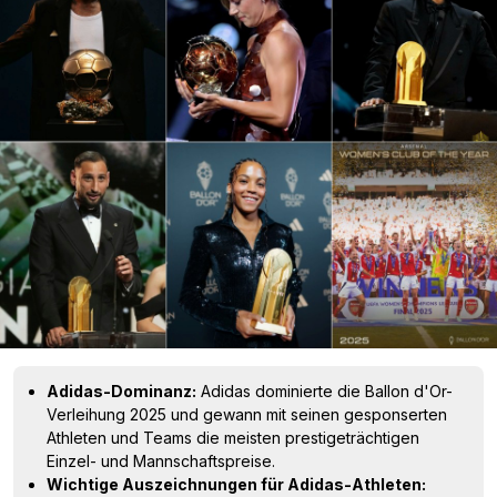
Adidas-Dominanz:
Adidas dominierte die Ballon d'Or-
Verleihung 2025 und gewann mit seinen gesponserten
Athleten und Teams die meisten prestigeträchtigen
Einzel- und Mannschaftspreise.
Wichtige Auszeichnungen für Adidas-Athleten: