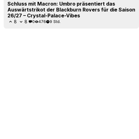
Schluss mit Macron: Umbro präsentiert das
Auswärtstrikot der Blackburn Rovers für die Saison
26/27 – Crystal-Palace-Vibes
8
8
0
476
9 Std.