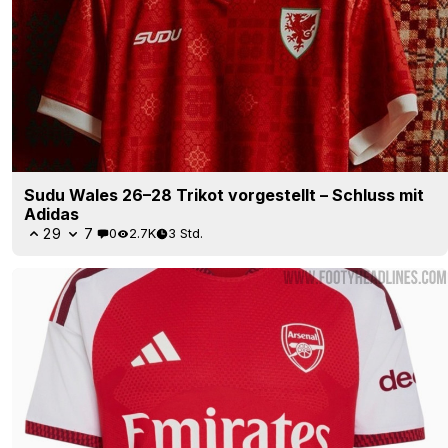
Sudu Wales 26–28 Trikot vorgestellt – Schluss mit
Adidas
29
7
0
2.7K
3 Std.