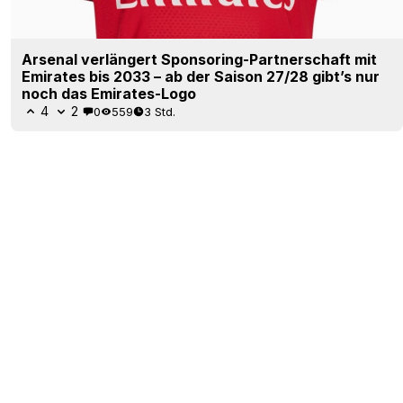
Arsenal verlängert Sponsoring-Partnerschaft mit
Emirates bis 2033 – ab der Saison 27/28 gibt’s nur
noch das Emirates-Logo
4
2
0
559
3 Std.