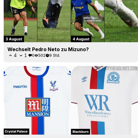
Wechselt Pedro Neto zu Mizuno?
4
1
0
502
9 Std.