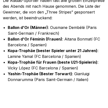
Die Adidas-Sportler haben fast alle großen Einzelpreise
des Abends mit nach Hause genommen. Die Liste der
Gewinner, die von den „Three Stripes” gesponsert
werden, ist beeindruckend:
Ballon d'Or (Männer)
: Ousmane Dembélé (Paris
Saint-Germain / Frankreich)
Ballon d'Or Féminin (Frauen)
: Aitana Bonmatí (FC
Barcelona / Spanien)
Kopa-Trophäe (bester Spieler unter 21 Jahren)
:
Lamine Yamal (FC Barcelona / Spanien)
Kopa-Trophäe für Frauen (beste U21-Spielerin)
:
Vicky López (FC Barcelona / Spanien)
Yashin-Trophäe (Bester Torwart)
: Gianluigi
Donnarumma (Paris Saint-Germain / Italien)