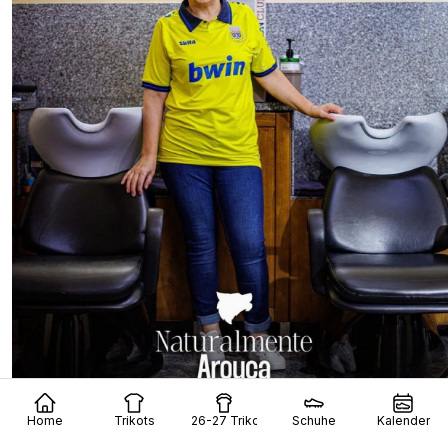
Home
Trikots
26-27 Trikots
Schuhe
Kalender