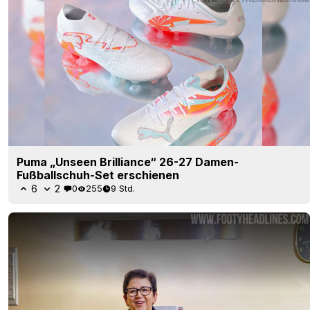
Puma „Unseen Brilliance“ 26-27 Damen-
Fußballschuh-Set erschienen
6
2
0
255
9 Std.