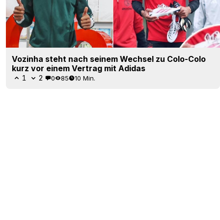
Vozinha steht nach seinem Wechsel zu Colo-Colo
kurz vor einem Vertrag mit Adidas
1
2
0
85
10 Min.