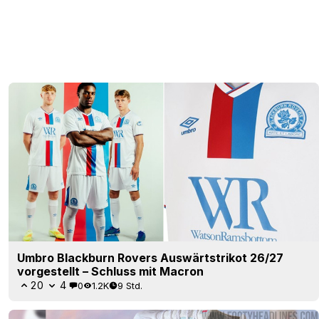
Umbro Blackburn Rovers Auswärtstrikot 26/27
vorgestellt – Schluss mit Macron
20
4
0
1.2K
9 Std.