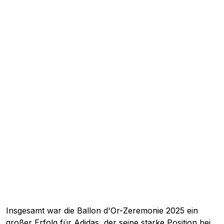
Insgesamt war die Ballon d'Or-Zeremonie 2025 ein
großer Erfolg für Adidas, der seine starke Position bei