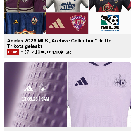
Adidas 2026 MLS „Archive Collection“ dritte
Trikots geleakt
37
10
0
14.9K
1 Std.
LEAK