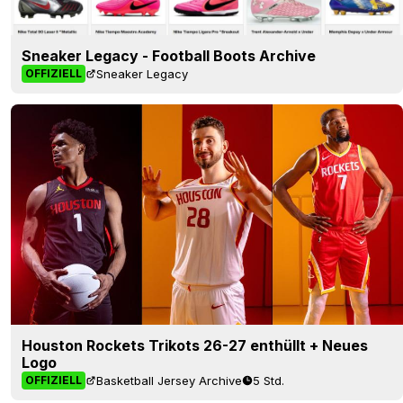
Sneaker Legacy - Football Boots Archive
Sneaker Legacy
OFFIZIELL
Houston Rockets Trikots 26-27 enthüllt + Neues
Logo
Basketball Jersey Archive
5 Std.
OFFIZIELL