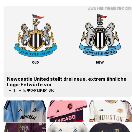
Newcastle United stellt drei neue, extrem ähnliche
Logo-Entwürfe vor
1
8
0
1.1K
1 Std.