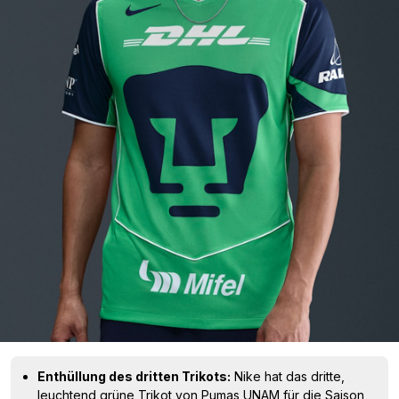
Enthüllung des dritten Trikots:
Nike hat das dritte,
leuchtend grüne Trikot von Pumas UNAM für die Saison