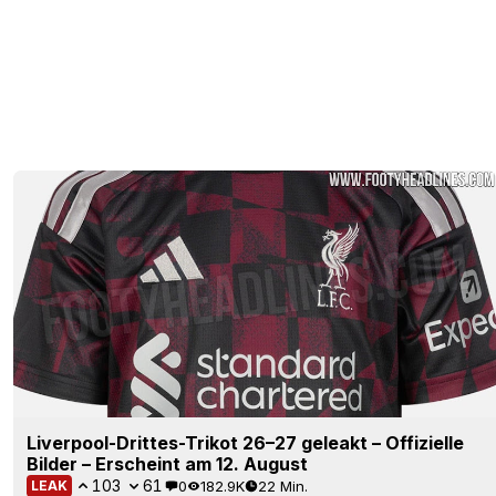
Liverpool-Drittes-Trikot 26–27 geleakt – Offizielle
Bilder – Erscheint am 12. August
103
61
0
182.9K
22 Min.
LEAK