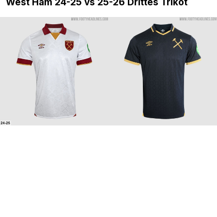
West Ham 24-25 vs 25-26 Drittes Trikot