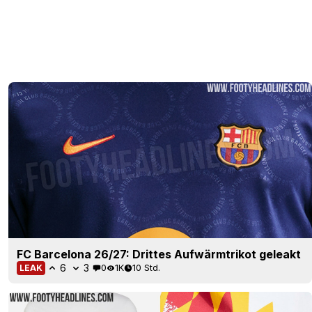
FC Barcelona 26/27: Drittes Aufwärmtrikot geleakt
6
3
0
1K
10 Std.
LEAK