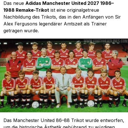
Das neue
Adidas Manchester United 2027 1986–
1988 Remake-Trikot
ist eine originalgetreue
Nachbildung des Trikots, das in den Anfängen von Sir
Alex Fergusons legendärer Amtszeit als Trainer
getragen wurde.
Das Manchester United 86–88 Trikot wurde entworfen,
um die historische Ästhetik gebührend zu würdigen,