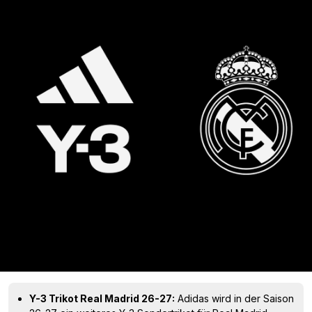
Y-3 Trikot Real Madrid 26-27:
Adidas wird in der Saison