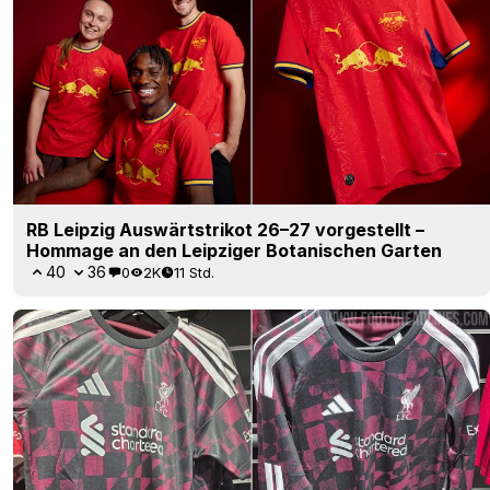
RB Leipzig Auswärtstrikot 26–27 vorgestellt –
Hommage an den Leipziger Botanischen Garten
40
36
0
2K
11 Std.