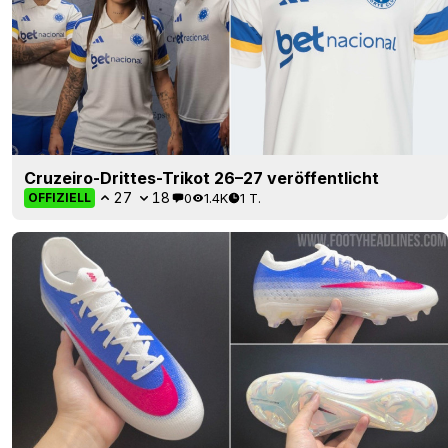
Cruzeiro-Drittes-Trikot 26–27 veröffentlicht
27
18
0
1.4K
1 T.
OFFIZIELL