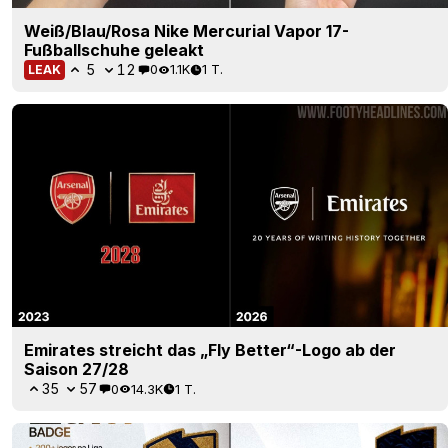
Weiß/Blau/Rosa Nike Mercurial Vapor 17-
Fußballschuhe geleakt
5
12
0
1.1K
1 T.
LEAK
Emirates streicht das „Fly Better“-Logo ab der
Saison 27/28
35
57
0
14.3K
1 T.