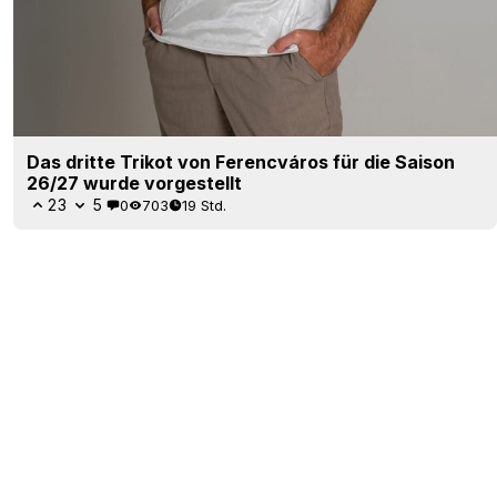
Das dritte Trikot von Ferencváros für die Saison
26/27 wurde vorgestellt
23
5
0
703
19 Std.