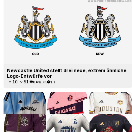
Newcastle United stellt drei neue, extrem ähnliche
Logo-Entwürfe vor
10
51
0
8.7K
1 T.