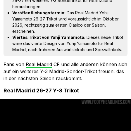
26-27 ein weiteres Y-3 Sondertrikot für Real Madrid
herausbringen.
Veröffentlichungstermin:
Das Real Madrid Yohji
Yamamoto 26-27 Trikot wird voraussichtlich im Oktober
2026, rechtzeitig zum ersten Clásico der Saison,
erscheinen.
Viertes Trikot von Yohji Yamamoto:
Dieses neue Trikot
wäre das vierte Design von Yohji Yamamoto für Real
Madrid, nach früheren Auswärtstrikots und Spezialtrikots.
Fans von
Real Madrid
CF und alle anderen können sich
auf ein weiteres Y-3 Madrid-Sonder-Trikot freuen, das
in der nächsten Saison rauskommt.
Real Madrid 26-27 Y-3 Trikot