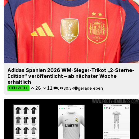
Adidas Spanien 2026 WM-Sieger-Trikot „2-Sterne-
Edition“ veröffentlicht – ab nächster Woche
erhältlich
28
11
0
30.3K
gerade eben
OFFIZIELL