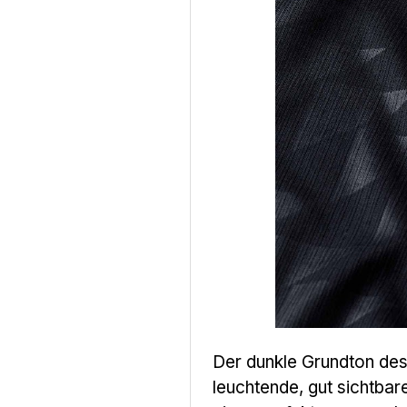
Der dunkle Grundton des
leuchtende, gut sichtba