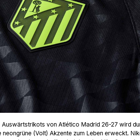
 Auswärtstrikots von Atlético Madrid 26-27 wird du
re neongrüne (Volt) Akzente zum Leben erweckt. Nik