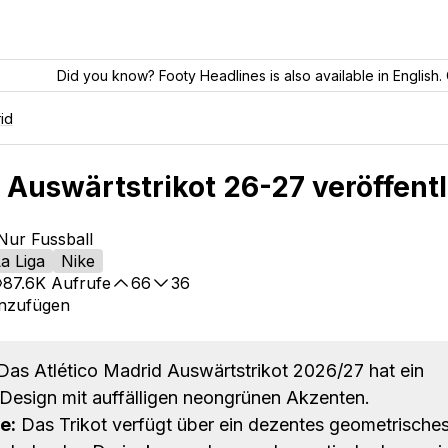
Did you know? Footy Headlines is also available in English. 
id
 Auswärtstrikot 26-27 veröffentl
Nur Fussball
a Liga
Nike
87.6K
Aufrufe
66
36
inzufügen
as Atlético Madrid Auswärtstrikot 2026/27 hat ein
Design mit auffälligen neongrünen Akzenten.
e:
Das Trikot verfügt über ein dezentes geometrische