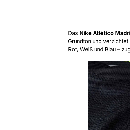
Das
Nike Atlético Madr
Grundton und verzichtet 
Rot, Weiß und Blau – zug