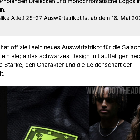
derholenden Dreiecken und monochromatische Logos i
n.
ike Atleti 26–27 Auswärtstrikot ist ab dem 18. Mai 20
hat offiziell sein neues Auswärtstrikot für die Saiso
s ein elegantes schwarzes Design mit auffälligen ne
ie Stärke, den Charakter und die Leidenschaft der
t.