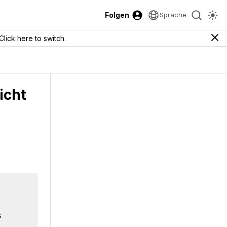
Folgen
Sprache
Click here to switch.
icht
s