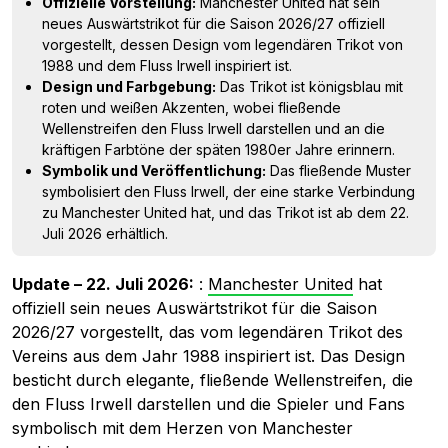
Offizielle Vorstellung:
Manchester United hat sein
neues Auswärtstrikot für die Saison 2026/27 offiziell
vorgestellt, dessen Design vom legendären Trikot von
1988 und dem Fluss Irwell inspiriert ist.
Design und Farbgebung:
Das Trikot ist königsblau mit
roten und weißen Akzenten, wobei fließende
Wellenstreifen den Fluss Irwell darstellen und an die
kräftigen Farbtöne der späten 1980er Jahre erinnern.
Symbolik und Veröffentlichung:
Das fließende Muster
symbolisiert den Fluss Irwell, der eine starke Verbindung
zu Manchester United hat, und das Trikot ist ab dem 22.
Juli 2026 erhältlich.
Update – 22. Juli 2026:
:
Manchester United
hat
offiziell sein neues Auswärtstrikot für die Saison
2026/27 vorgestellt, das vom legendären Trikot des
Vereins aus dem Jahr 1988 inspiriert ist. Das Design
besticht durch elegante, fließende Wellenstreifen, die
den Fluss Irwell darstellen und die Spieler und Fans
symbolisch mit dem Herzen von Manchester