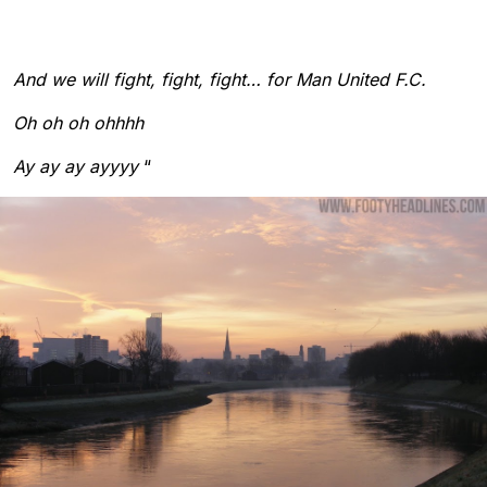
And we will fight, fight, fight… for Man United F.C.
Oh oh oh ohhhh
Ay ay ay ayyyy
“