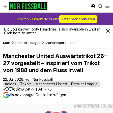
Kit-Archiv Erweiterte Suche
Jetzt recherchieren
Did you know? Footy Headlines is also available in English.
Click here to switch.
Start
Premier League
Manchester United
Manchester United Auswärtstrikot 26–
27 vorgestellt – inspiriert vom Trikot
von 1988 und dem Fluss Irwell
22. Jul 2026, von Nur Fussball
adidas
Trikots
Manchester United
Premier League
181.5K
164
75
0
Als bevorzugte Quelle hinzufügen