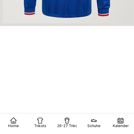
Home
Trikots
26-27 Trikots
Schuhe
Kalender