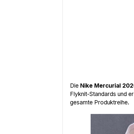
Die
Nike Mercurial 20
Flyknit-Standards und e
gesamte Produktreihe.