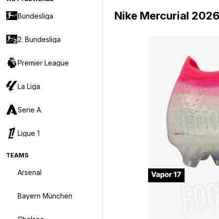
Nike Mercurial 202
Bundesliga
2. Bundesliga
Premier League
La Liga
Serie A
Ligue 1
TEAMS
Arsenal
Bayern München