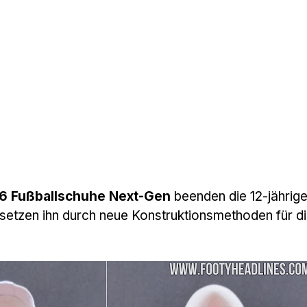
26 Fußballschuhe Next-Gen
beenden die 12-jährig
rsetzen ihn durch neue Konstruktionsmethoden für d