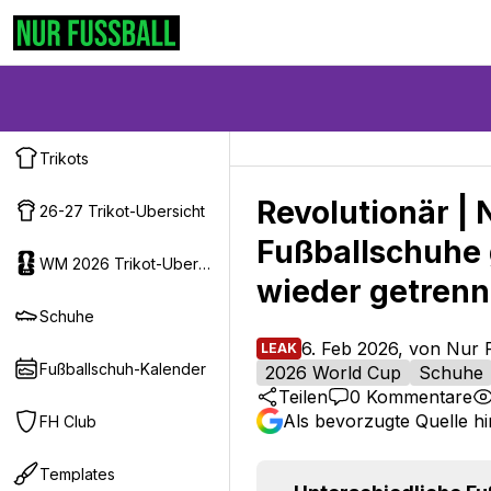
Trikots
Revolutionär |
26-27 Trikot-Ubersicht
Fußballschuhe 
WM 2026 Trikot-Ubersicht
wieder getrenn
Schuhe
6. Feb 2026, von Nur 
LEAK
Fußballschuh-Kalender
2026 World Cup
Schuhe
Teilen
0
Kommentare
Als bevorzugte Quelle h
FH Club
Templates