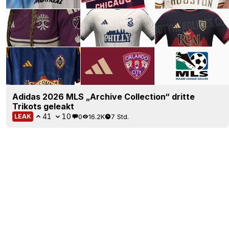
Adidas 2026 MLS „Archive Collection“ dritte
Trikots geleakt
41
10
0
16.2K
7 Std.
LEAK