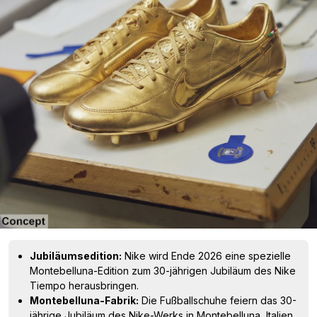
Jubiläumsedition:
Nike wird Ende 2026 eine spezielle
Montebelluna-Edition zum 30-jährigen Jubiläum des Nike
Tiempo herausbringen.
Montebelluna-Fabrik:
Die Fußballschuhe feiern das 30-
jährige Jubiläum des Nike-Werks in Montebelluna, Italien,