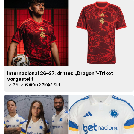
Internacional 26–27: drittes „Dragon“-Trikot
vorgestellt
25
6
0
2.7K
8 Std.