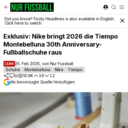
Did you know? Footy Headlines is also available in English.
Click here to switch.
Exklusiv: Nike bringt 2026 die Tiempo
Montebelluna 30th Anniversary-
Fußballschuhe raus
25. Feb 2026, von Nur Fussball
LEAK
Schuhe
Montebelluna
Nike
Tiempo
10.9K
16
12
0
Als bevorzugte Quelle hinzufügen