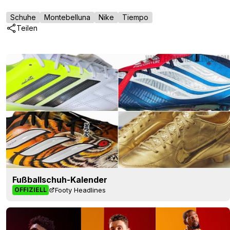
Schuhe
Montebelluna
Nike
Tiempo
Teilen
Fußballschuh-Kalender
Footy Headlines
OFFIZIELL