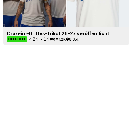
Cruzeiro-Drittes-Trikot 26–27 veröffentlicht
24
14
0
1.2K
8 Std.
OFFIZIELL