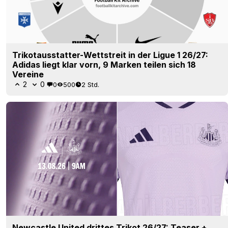
Trikotausstatter-Wettstreit in der Ligue 1 26/27:
Adidas liegt klar vorn, 9 Marken teilen sich 18
Vereine
2
0
0
500
2 Std.
Newcastle United drittes Trikot 26/27: Teaser +