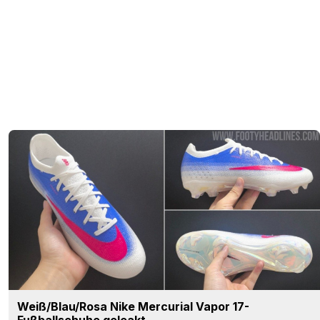
Weiß/Blau/Rosa Nike Mercurial Vapor 17-
Fußballschuhe geleakt