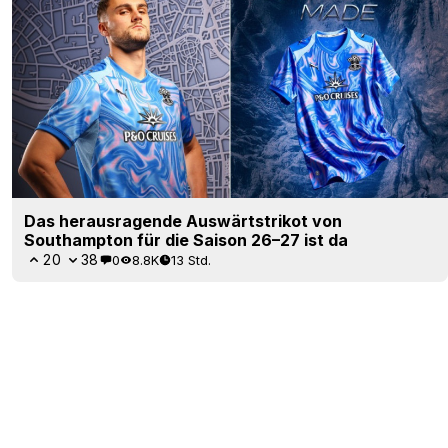
Das herausragende Auswärtstrikot von
Southampton für die Saison 26–27 ist da
20
38
0
8.8K
13 Std.