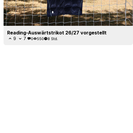
Reading-Auswärtstrikot 26/27 vorgestellt
9
7
0
550
8 Std.