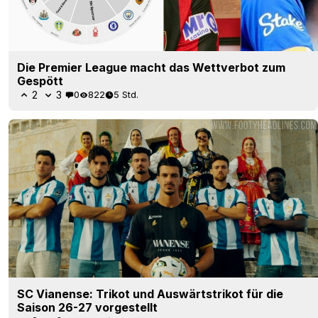
Die Premier League macht das Wettverbot zum
Gespött
2
3
0
822
5 Std.
SC Vianense: Trikot und Auswärtstrikot für die
Saison 26-27 vorgestellt