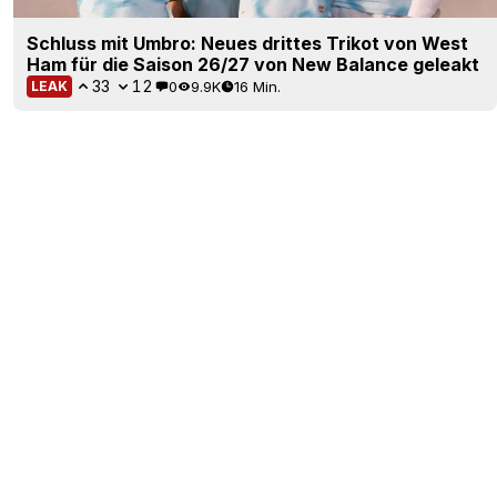
Schluss mit Umbro: Neues drittes Trikot von West
Ham für die Saison 26/27 von New Balance geleakt
33
12
0
9.9K
16 Min.
LEAK