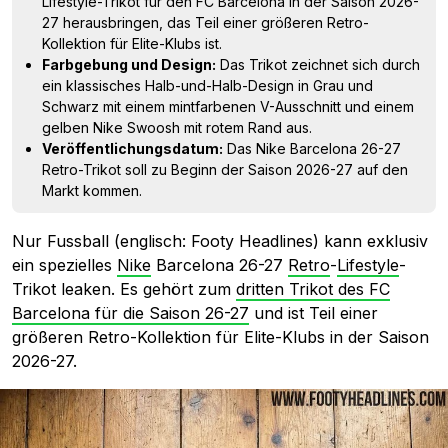
Lifestyle-Trikot für den FC Barcelona in der Saison 2026-
27 herausbringen, das Teil einer größeren Retro-
Kollektion für Elite-Klubs ist.
Farbgebung und Design:
Das Trikot zeichnet sich durch
ein klassisches Halb-und-Halb-Design in Grau und
Schwarz mit einem mintfarbenen V-Ausschnitt und einem
gelben Nike Swoosh mit rotem Rand aus.
Veröffentlichungsdatum:
Das Nike Barcelona 26-27
Retro-Trikot soll zu Beginn der Saison 2026-27 auf den
Markt kommen.
Nur Fussball (englisch: Footy Headlines) kann exklusiv
ein spezielles
Nike
Barcelona 26-27
Retro
-
Lifestyle
-
Trikot leaken. Es gehört zum
dritten Trikot des FC
Barcelona für die Saison 26-27
und ist Teil einer
größeren Retro-Kollektion für Elite-Klubs in der Saison
2026-27.