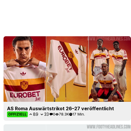
AS Roma Auswärtstrikot 26–27 veröffentlicht
89
33
0
78.3K
17 Min.
OFFIZIELL