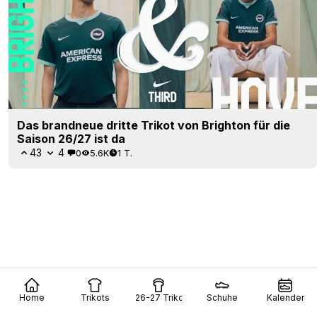
Das brandneue dritte Trikot von Brighton für die
Saison 26/27 ist da
43
4
0
5.6K
1 T.
Home
Trikots
26-27 Trikots
Schuhe
Kalender