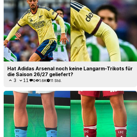
Hat Adidas Arsenal noch keine Langarm-Trikots für
die Saison 26/27 geliefert?
3
11
0
1.6K
11 Std.