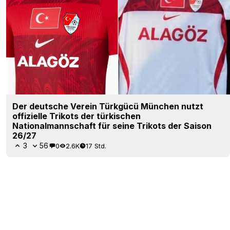
Der deutsche Verein Türkgücü München nutzt
offizielle Trikots der türkischen
Nationalmannschaft für seine Trikots der Saison
26/27
3
56
0
2.6K
17 Std.