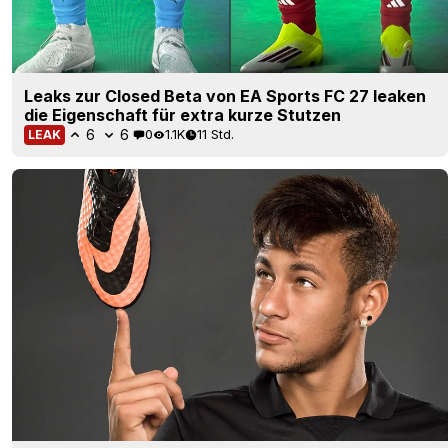
Leaks zur Closed Beta von EA Sports FC 27 leaken
die Eigenschaft für extra kurze Stutzen
6
6
0
1.1K
11 Std.
LEAK