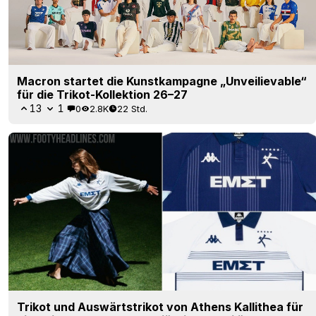
Macron startet die Kunstkampagne „Unveilievable“
für die Trikot-Kollektion 26–27
13
1
0
2.8K
22 Std.
Trikot und Auswärtstrikot von Athens Kallithea für