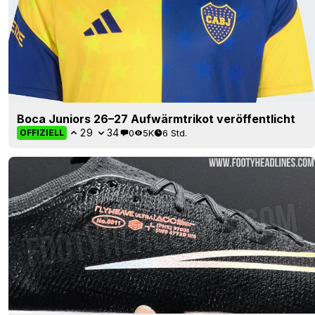
Boca Juniors 26–27 Aufwärmtrikot veröffentlicht
29
34
0
5K
6 Std.
OFFIZIELL