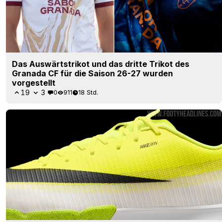
Das Auswärtstrikot und das dritte Trikot des
Granada CF für die Saison 26-27 wurden
vorgestellt
19
3
0
911
18 Std.