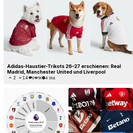
Adidas-Haustier-Trikots 26–27 erschienen: Real
Madrid, Manchester United und Liverpool
2
14
0
1K
4 Std.