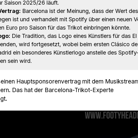
ur Saison 2025/26 läuft.
Vertrag:
Barcelona ist der Meinung, dass der Wert des
egen ist und verhandelt mit Spotify über einen neuen V
en Euro pro Saison für das Trikot einbringen könnte.
ogo:
Die Tradition, das Logo eines Künstlers für das El
enden, wird fortgesetzt, wobei beim ersten Clásico de
drid ein besonderes Künstlerlogo anstelle des Spotif
en sein wird.
seinen Hauptsponsorenvertrag mit dem Musikstream
ern. Das hat der Barcelona-Trikot-Experte
gt.