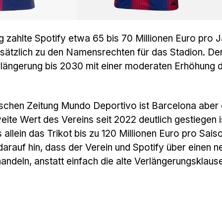
g zahlte Spotify etwa 65 bis 70 Millionen Euro pro J
usätzlich zu den Namensrechten für das Stadion. De
erlängerung bis 2030 mit einer moderaten Erhöhung 
ischen Zeitung Mundo Deportivo ist Barcelona aber 
ite Wert des Vereins seit 2022 deutlich gestiegen i
s allein das Trikot bis zu 120 Millionen Euro pro Sais
darauf hin, dass der Verein und Spotify über einen n
handeln, anstatt einfach die alte Verlängerungsklause