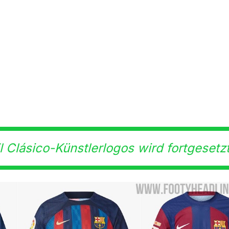
l Clásico-Künstlerlogos wird fortgesetz