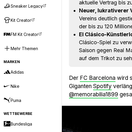
aktuelle Vertrag bis z
Sneaker Legacy
Neuer, lukrativerer 
Vereins deutlich gesti
Kit Creator
der bis zu 120 Million
El Clásico-Künstlerl
FM Kit Creator
Clásico-Spiel zu verw
Mehr Themen
Saison gegen Real Ma
auf dem Trikot zu seh
MARKEN
Adidas
Der
FC Barcelona
wird 
Giganten
Spotify
verläng
Nike
@memorabilia1899
gesa
Puma
WETTBEWERBE
Bundesliga