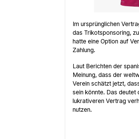
Im ursprünglichen Vertra
das Trikotsponsoring, z
hatte eine Option auf V
Zahlung.
Laut Berichten der span
Meinung, dass der weltwe
Verein schätzt jetzt, das
sein könnte. Das deutet 
lukrativeren Vertrag ver
nutzen.