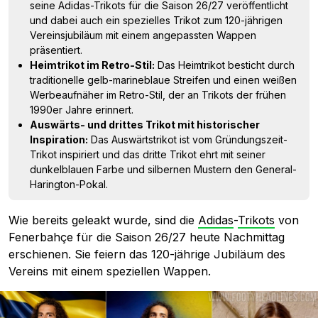
seine Adidas-Trikots für die Saison 26/27 veröffentlicht
und dabei auch ein spezielles Trikot zum 120-jährigen
Vereinsjubiläum mit einem angepassten Wappen
präsentiert.
Heimtrikot im Retro-Stil:
Das Heimtrikot besticht durch
traditionelle gelb-marineblaue Streifen und einen weißen
Werbeaufnäher im Retro-Stil, der an Trikots der frühen
1990er Jahre erinnert.
Auswärts- und drittes Trikot mit historischer
Inspiration:
Das Auswärtstrikot ist vom Gründungszeit-
Trikot inspiriert und das dritte Trikot ehrt mit seiner
dunkelblauen Farbe und silbernen Mustern den General-
Harington-Pokal.
Wie bereits geleakt wurde, sind die
Adidas
-
Trikots
von
Fenerbahçe für die Saison 26/27 heute Nachmittag
erschienen. Sie feiern das 120-jährige Jubiläum des
Vereins mit einem speziellen Wappen.