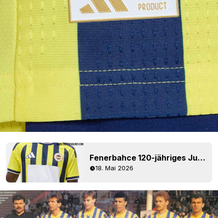
Fenerbahce 120-jähriges Jubiläum: Trikot 26-27 geleakt
18. Mai 2026