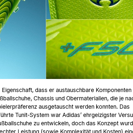
ie Eigenschaft, dass er austauschbare Komponenten 
ballschuhe, Chassis und Obermaterialien, die je na
ielerpräferenz ausgetauscht werden konnten. Das
führte Tunit-System war Adidas’ ehrgeizigster Versu
Fußballschuhe zu entwickeln, doch das Konzept wur
lechter Leistung (sowie Komplexität und Kosten) eing