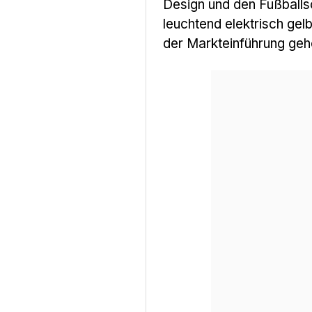
Design und den Fußballs
leuchtend elektrisch gel
der Markteinführung geh