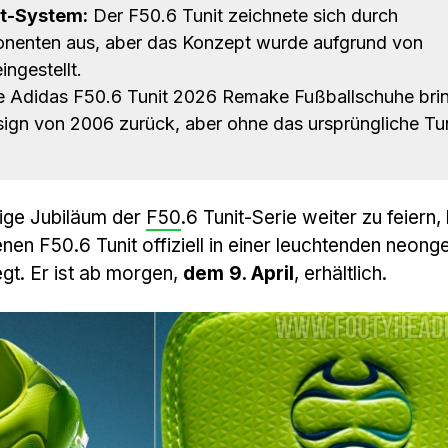
it-System:
Der F50.6 Tunit zeichnete sich durch
nenten aus, aber das Konzept wurde aufgrund von
ngestellt.
 Adidas F50.6 Tunit 2026 Remake Fußballschuhe bri
sign von 2006 zurück, aber ohne das ursprüngliche Tun
ige Jubiläum der
F50
.6 Tunit-Serie weiter zu feiern,
nen F50.6 Tunit offiziell in einer leuchtenden neong
gt. Er ist ab morgen,
dem 9. April
, erhältlich.