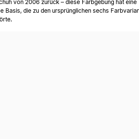
chuh von 2006 zurück – diese Farbgebung hat eine
be Basis, die zu den ursprünglichen sechs Farbvaria
örte.