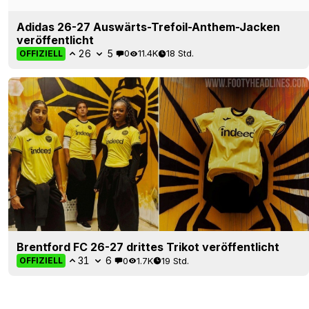
Brentford FC 26-27 drittes Trikot veröffentlicht
31
6
0
1.7K
19 Std.
OFFIZIELL