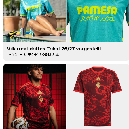
Villarreal-drittes Trikot 26/27 vorgestellt
21
6
0
1.3K
13 Std.