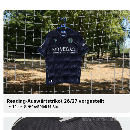
Reading-Auswärtstrikot 26/27 vorgestellt
11
8
0
599
14 Std.