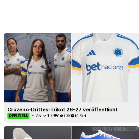
Cruzeiro-Drittes-Trikot 26–27 veröffentlicht
25
17
0
1.3K
13 Std.
OFFIZIELL