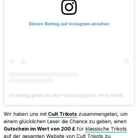
Diesen Beitrag auf Instagram ansehen
Ein Beitrag geteilt von Nur Fussball (englisch: Footy Headlines) (@footyheadlines22)
Wir haben uns mit
Cult Trikots
zusammengetan, um
einem glücklichen Leser die Chance zu geben, einen
Gutschein im Wert von 200 £
für
klassische Trikots
auf der gesamten Website von Cult Trikots
zu