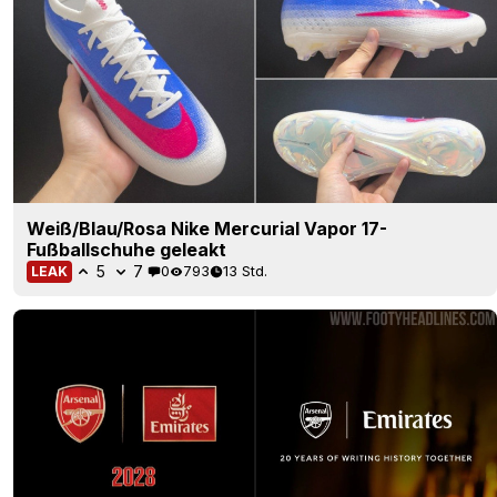
Weiß/Blau/Rosa Nike Mercurial Vapor 17-
Fußballschuhe geleakt
5
7
0
793
13 Std.
LEAK