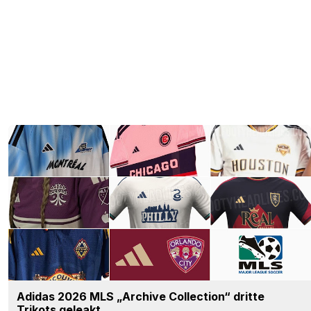
Adidas 2026 MLS „Archive Collection“ dritte
Trikots geleakt