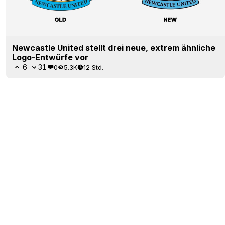
Newcastle United stellt drei neue, extrem ähnliche
Logo-Entwürfe vor
6
31
0
5.3K
12 Std.