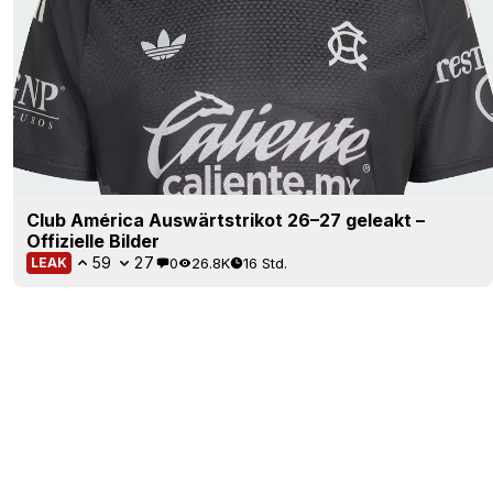
Club América Auswärtstrikot 26–27 geleakt –
Offizielle Bilder
59
27
0
26.8K
16 Std.
LEAK