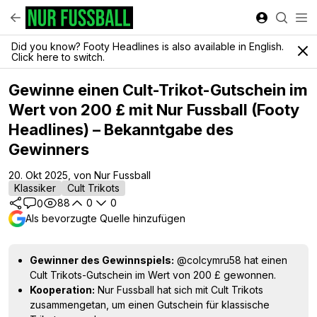
Did you know? Footy Headlines is also available in English.
Click here to switch.
Gewinne einen Cult-Trikot-Gutschein im
Wert von 200 £ mit Nur Fussball (Footy
Headlines) – Bekanntgabe des
Gewinners
20. Okt 2025, von Nur Fussball
Klassiker
Cult Trikots
88
0
0
0
Als bevorzugte Quelle hinzufügen
Gewinner des Gewinnspiels:
@colcymru58 hat einen
Cult Trikots-Gutschein im Wert von 200 £ gewonnen.
Kooperation:
Nur Fussball hat sich mit Cult Trikots
zusammengetan, um einen Gutschein für klassische