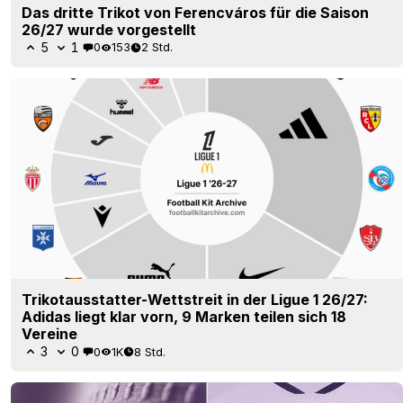
Das dritte Trikot von Ferencváros für die Saison
26/27 wurde vorgestellt
5
1
0
153
2 Std.
Trikotausstatter-Wettstreit in der Ligue 1 26/27:
Adidas liegt klar vorn, 9 Marken teilen sich 18
Vereine
3
0
0
1K
8 Std.