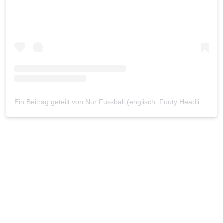
Ein Beitrag geteilt von Nur Fussball (englisch: Footy Headlines) (@footyheadlines22)