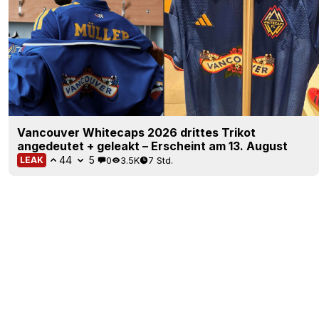
Vancouver Whitecaps 2026 drittes Trikot
angedeutet + geleakt – Erscheint am 13. August
44
5
0
3.5K
7 Std.
LEAK