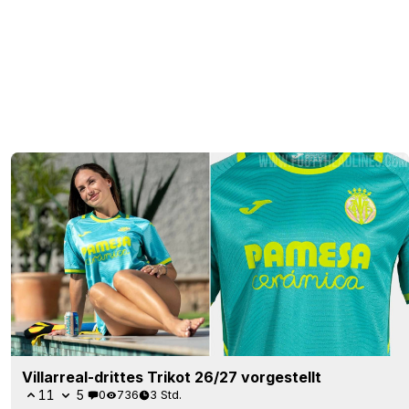
Villarreal-drittes Trikot 26/27 vorgestellt
11
5
0
736
3 Std.