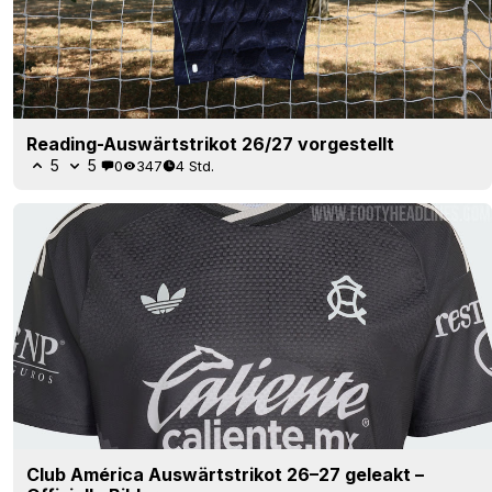
Reading-Auswärtstrikot 26/27 vorgestellt
5
5
0
347
4 Std.
Club América Auswärtstrikot 26–27 geleakt –