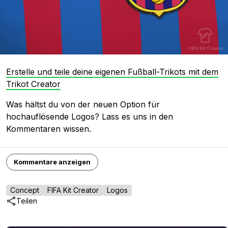
Erstelle und teile deine eigenen Fußball-Trikots mit dem
Trikot Creator
Was hältst du von der neuen Option für
hochauflösende Logos? Lass es uns in den
Kommentaren wissen.
Kommentare anzeigen
Concept
FIFA Kit Creator
Logos
Teilen