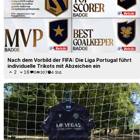
Nach dem Vorbild der FIFA: Die Liga Portugal führt
individuelle Trikots mit Abzeichen ein
2
16
0
307
4 Std.