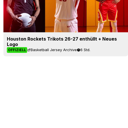
Houston Rockets Trikots 26-27 enthüllt + Neues
Logo
Basketball Jersey Archive
6 Std.
OFFIZIELL