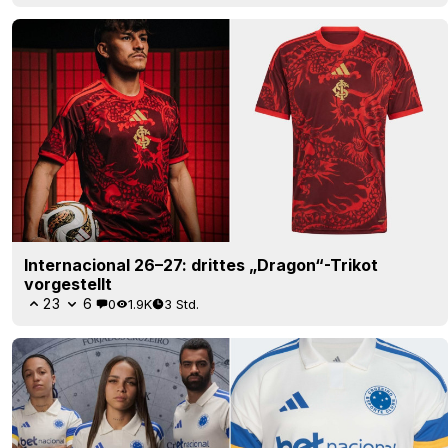
Internacional 26–27: drittes „Dragon“-Trikot
vorgestellt
23
6
0
1.9K
3 Std.