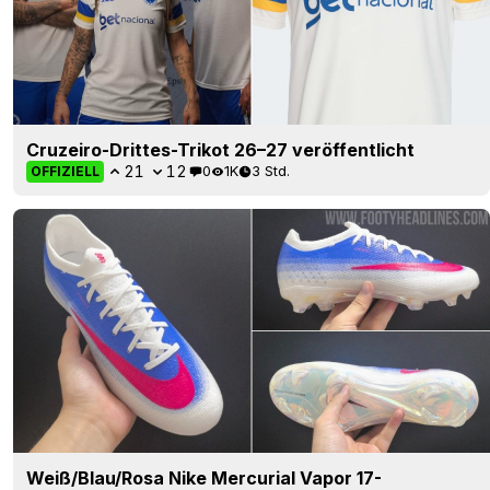
Cruzeiro-Drittes-Trikot 26–27 veröffentlicht
21
12
0
1K
3 Std.
OFFIZIELL
Weiß/Blau/Rosa Nike Mercurial Vapor 17-