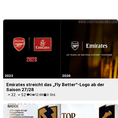
Emirates streicht das „Fly Better“-Logo ab der
Saison 27/28
32
52
0
12.6K
3 Std.