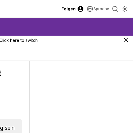
Folgen
Sprache
Click here to switch.
t
g sein