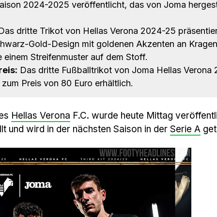
e Saison 2024-2025 veröffentlicht, das von Joma hergest
as dritte Trikot von Hellas Verona 2024-25 präsentier
chwarz-Gold-Design mit goldenen Akzenten an Krage
einem Streifenmuster auf dem Stoff.
eis:
Das dritte Fußballtrikot von Joma Hellas Verona
 zum Preis von 80 Euro erhältlich.
des
Hellas Verona
F.C. wurde heute Mittag veröffentl
lt und wird in der nächsten Saison in der
Serie A
get