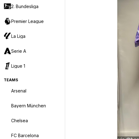
2. Bundesliga
Premier League
La Liga
Serie A
Ligue 1
TEAMS
Arsenal
Bayern München
Chelsea
FC Barcelona