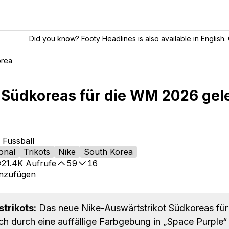
Did you know? Footy Headlines is also available in English. 
orea
 Südkoreas für die WM 2026 gele
 Fussball
ional
Trikots
Nike
South Korea
21.4K
Aufrufe
59
16
inzufügen
trikots:
Das neue Nike-Auswärtstrikot Südkoreas für
h durch eine auffällige Farbgebung in „Space Purple“