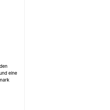
 den
und eine
emark