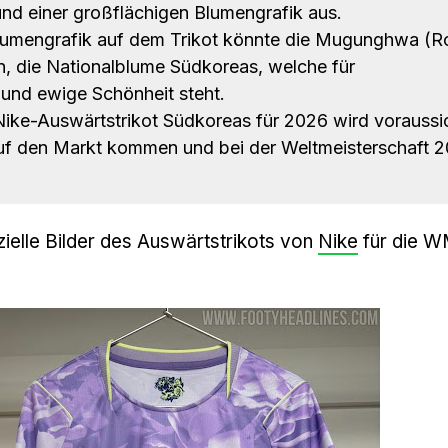
nd einer großflächigen Blumengrafik aus.
umengrafik auf dem Trikot könnte die Mugunghwa (R
n, die Nationalblume Südkoreas, welche für
 und ewige Schönheit steht.
ike-Auswärtstrikot Südkoreas für 2026 wird voraussic
uf den Markt kommen und bei der Weltmeisterschaft 
zielle Bilder des Auswärtstrikots von
Nike
für die 