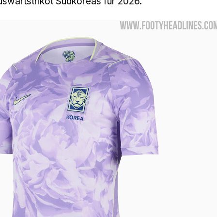
uswärtstrikot Südkoreas für 2026.