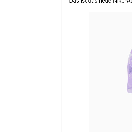
Das ist das neue Nike-A