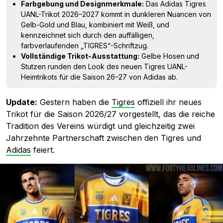
Farbgebung und Designmerkmale:
Das Adidas Tigres
UANL-Trikot 2026–2027 kommt in dunkleren Nuancen von
Gelb-Gold und Blau, kombiniert mit Weiß, und
kennzeichnet sich durch den auffälligen,
farbverlaufenden „TIGRES“-Schriftzug.
Vollständige Trikot-Ausstattung:
Gelbe Hosen und
Stutzen runden den Look des neuen Tigres UANL-
Heimtrikots für die Saison 26–27 von Adidas ab.
Update:
Gestern haben die
Tigres
offiziell ihr neues
Trikot für die Saison 2026/27 vorgestellt, das die reiche
Tradition des Vereins würdigt und gleichzeitig zwei
Jahrzehnte Partnerschaft zwischen den Tigres und
Adidas
feiert.