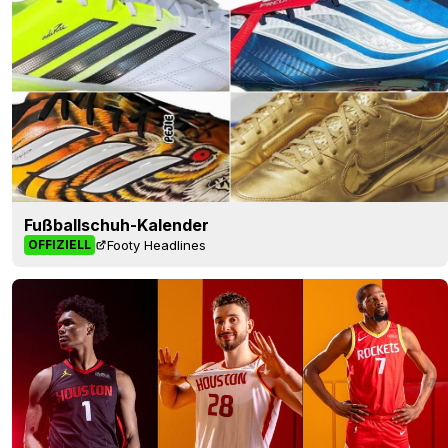
Fußballschuh-Kalender
Footy Headlines
OFFIZIELL