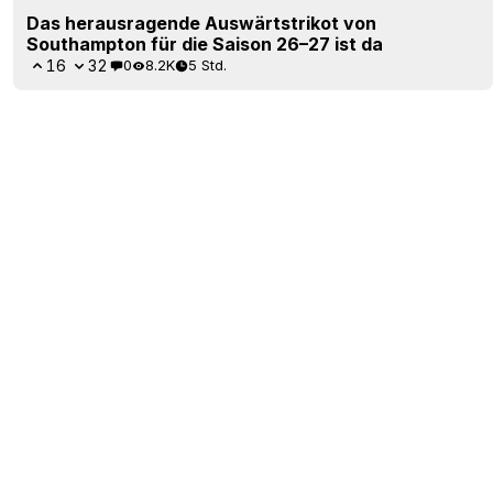
Das herausragende Auswärtstrikot von
Southampton für die Saison 26–27 ist da
16
32
0
8.2K
5 Std.