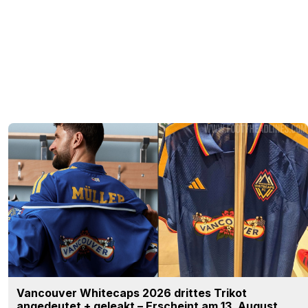
Vancouver Whitecaps 2026 drittes Trikot
angedeutet + geleakt – Erscheint am 13. August