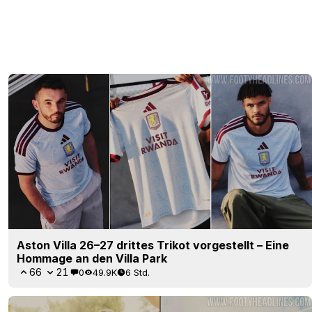
Aston Villa 26–27 drittes Trikot vorgestellt – Eine
Hommage an den Villa Park
66
21
0
49.9K
6 Std.