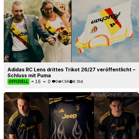
Adidas RC Lens drittes Trikot 26/27 veröffentlicht –
Schluss mit Puma
16
0
0
1.5K
6 Std.
OFFIZIELL