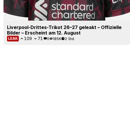
Liverpool-Drittes-Trikot 26–27 geleakt – Offizielle
Bilder – Erscheint am 12. August
109
71
0
185K
2 Std.
LEAK