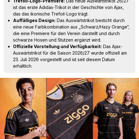
Trefoil-Logo-Premiere:
Das neue Auswärtstrikot 26/27
ist das erste Adidas-Trikot in der Geschichte von Ajax,
das das ikonische Trefoil-Logo trägt.
Auffälliges Design:
Das Auswärtstrikot besticht durch
eine neue Farbkombination aus „Schwarz/Hazy Orange“,
die eine Premiere für den Verein darstellt und durch
schwarze Hosen und Stutzen ergänzt wird.
Offizielle Vorstellung und Verfügbarkeit:
Das Ajax-
Auswärtstrikot für die Saison 2026/27 wurde offiziell am
23. Juli 2026 vorgestellt und ist seit diesem Datum
erhältlich.