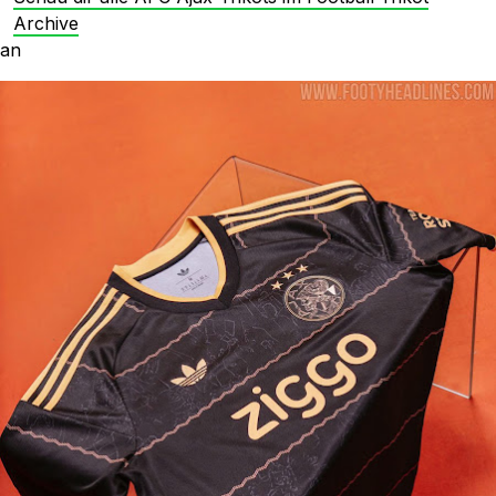
Archive
an