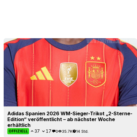
Adidas Spanien 2026 WM-Sieger-Trikot „2-Sterne-
Edition“ veröffentlicht – ab nächster Woche
erhältlich
37
17
0
35.7K
14 Std.
OFFIZIELL