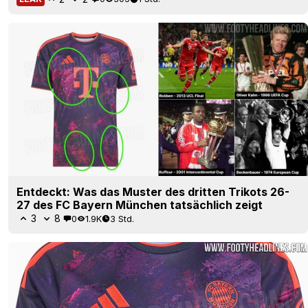
Entdeckt: Was das Muster des dritten Trikots 26-
27 des FC Bayern München tatsächlich zeigt
3
8
0
1.9K
3 Std.