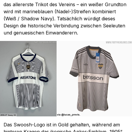
das allererste Trikot des Vereins – ein weißer Grundton
wird mit marineblauen (Nadel-)Streifen kombiniert
(Weiß / Shadow Navy). Tatsächlich würdigt dieses
Design die historische Verbindung zwischen Seeleuten
und genuesischen Einwanderern.
Das Swoosh-Logo ist in Gold gehalten, während am
hinteren Kragen das ikonische Anker-Emblem „1905“