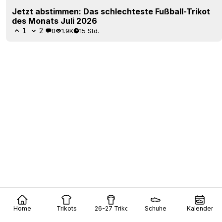
Jetzt abstimmen: Das schlechteste Fußball-Trikot
des Monats Juli 2026
1
2
0
1.9K
15 Std.
Home
Trikots
26-27 Trikots
Schuhe
Kalender