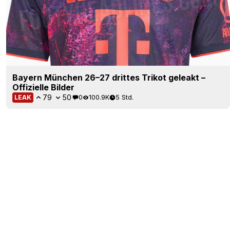
Bayern München 26–27 drittes Trikot geleakt –
Offizielle Bilder
79
50
0
100.9K
5 Std.
LEAK