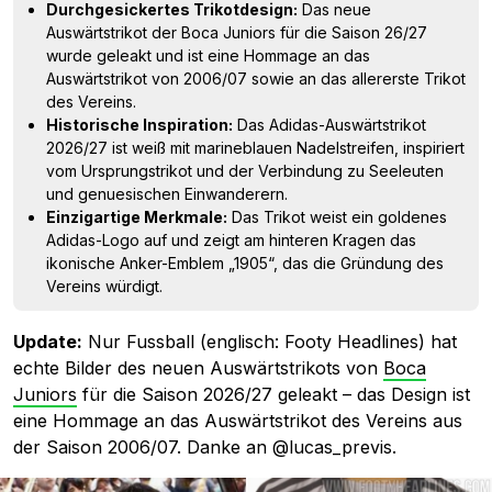
Durchgesickertes Trikotdesign:
Das neue
Auswärtstrikot der Boca Juniors für die Saison 26/27
wurde geleakt und ist eine Hommage an das
Auswärtstrikot von 2006/07 sowie an das allererste Trikot
des Vereins.
Historische Inspiration:
Das Adidas-Auswärtstrikot
2026/27 ist weiß mit marineblauen Nadelstreifen, inspiriert
vom Ursprungstrikot und der Verbindung zu Seeleuten
und genuesischen Einwanderern.
Einzigartige Merkmale:
Das Trikot weist ein goldenes
Adidas-Logo auf und zeigt am hinteren Kragen das
ikonische Anker-Emblem „1905“, das die Gründung des
Vereins würdigt.
Update:
Nur Fussball (englisch: Footy Headlines) hat
echte Bilder des neuen Auswärtstrikots von
Boca
Juniors
für die Saison 2026/27 geleakt – das Design ist
eine Hommage an das Auswärtstrikot des Vereins aus
der Saison 2006/07. Danke an @lucas_previs.