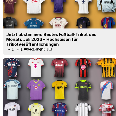
Jetzt abstimmen: Bestes Fußball-Trikot des
Monats Juli 2026 – Hochsaison für
Trikotveröffentlichungen
1
1
0
2.4K
15 Std.