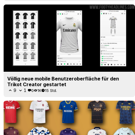
Völlig neue mobile Benutzeroberfläche für den
Trikot Creator gestartet
9
1
0
1K
15 Std.