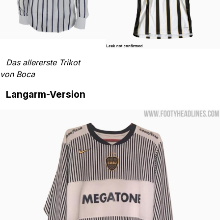
Das allererste Trikot
von Boca
Langarm-Version