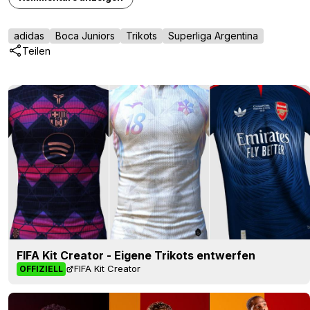
adidas
Boca Juniors
Trikots
Superliga Argentina
Teilen
FIFA Kit Creator - Eigene Trikots entwerfen
FIFA Kit Creator
OFFIZIELL