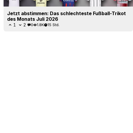
Jetzt abstimmen: Das schlechteste Fußball-Trikot
des Monats Juli 2026
1
2
0
1.8K
15 Std.