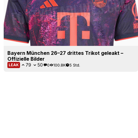
Bayern München 26–27 drittes Trikot geleakt –
Offizielle Bilder
79
50
0
100.8K
5 Std.
LEAK