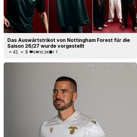
Das Auswärtstrikot von Nottingham Forest für die
Saison 26/27 wurde vorgestellt
41
8
0
10.2K
1 T.