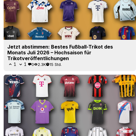
Jetzt abstimmen: Bestes Fußball-Trikot des
Monats Juli 2026 – Hochsaison für
Trikotveröffentlichungen
1
1
0
2.3K
15 Std.