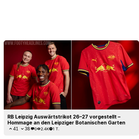
RB Leipzig Auswärtstrikot 26–27 vorgestellt –
Hommage an den Leipziger Botanischen Garten
41
38
0
2.4K
1 T.