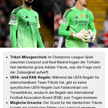
Trikot-Missgeschick:
Im Champions-League-Spiel
zwischen Liverpool und Real Madrid trugen die Torhüter
fast identische grüne Adidas-Trikots, was die Frage nach
der Zulässigkeit aufwirft.
UEFA- und IFAB-Regeln:
Während die UEFA Regeln für
unterscheidbare Team-Trikots hat, gibt es keine
spezifischen UEFA-Regeln zum Farbkontrast von
Torwarttrikots, wodurch die Regeln des International
Football Association Board (IFAB) zum Tragen kommen.
Mögliche Ursache:
Der Grund für die identischen Trikots
könnte ein logistischer Fehler von Liverpool gewesen