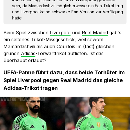
sein, da Mamardashvili möglicherweise ein Fan-Trikot trug
und Liverpool keine schwarze Fan-Version zur Verfügung
hatte.
Beim Spiel zwischen
Liverpool
und
Real Madrid
gab's
ein seltenes Trikot-Missgeschick, weil sowohl
Mamardashvili als auch Courtois im (fast) gleichen
grünen
Adidas
-Torwarttrikot aufliefen. Ist das
überhaupt erlaubt?
UEFA-Panne führt dazu, dass beide Torhüter im
Spiel Liverpool gegen Real Madrid das gleiche
Adidas-Trikot tragen