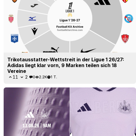
Trikotausstatter-Wettstreit in der Ligue 1 26/27:
Adidas liegt klar vorn, 9 Marken teilen sich 18
Vereine
11
2
0
2.2K
1 T.