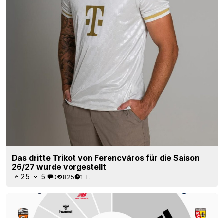
Das dritte Trikot von Ferencváros für die Saison
26/27 wurde vorgestellt
25
5
0
825
1 T.