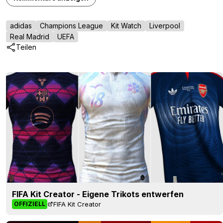
adidas
Champions League
Kit Watch
Liverpool
Real Madrid
UEFA
Teilen
FIFA Kit Creator - Eigene Trikots entwerfen
FIFA Kit Creator
OFFIZIELL