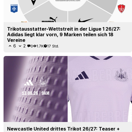
Trikotausstatter-Wettstreit in der Ligue 1 26/27:
Adidas liegt klar vorn, 9 Marken teilen sich 18
Vereine
6
2
0
1.7K
17 Std.
Newcastle United drittes Trikot 26/27: Teaser +