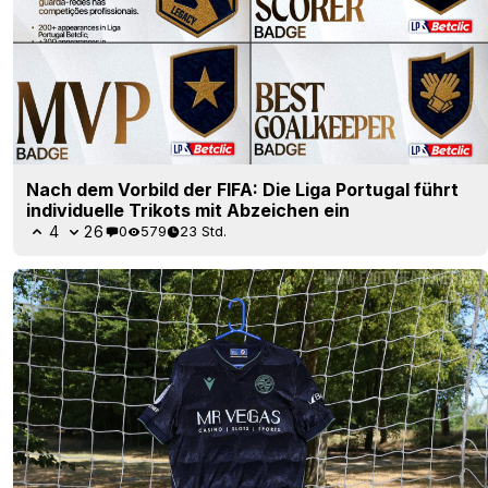
Nach dem Vorbild der FIFA: Die Liga Portugal führt
individuelle Trikots mit Abzeichen ein
4
26
0
579
23 Std.