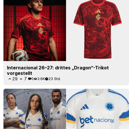
Internacional 26–27: drittes „Dragon“-Trikot
vorgestellt
29
7
0
3.6K
23 Std.