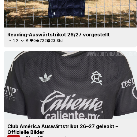
Reading-Auswärtstrikot 26/27 vorgestellt
12
8
0
722
23 Std.
Club América Auswärtstrikot 26–27 geleakt –
Offizielle Bilder