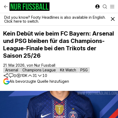
Did you know? Footy Headlines is also available in English.
Click here to switch.
Kein Debüt wie beim FC Bayern: Arsenal
und PSG bleiben für das Champions-
League-Finale bei den Trikots der
Saison 25/26
21. Mai 2026, von Nur Fussball
Arsenal
Champions League
Kit Watch
PSG
10K
31
10
0
Als bevorzugte Quelle hinzufügen