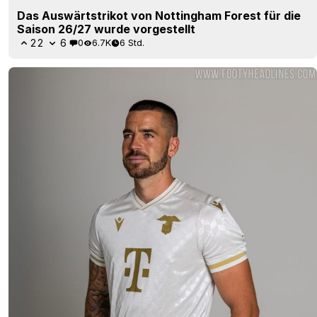
Das Auswärtstrikot von Nottingham Forest für die
Saison 26/27 wurde vorgestellt
22
6
0
6.7K
6 Std.