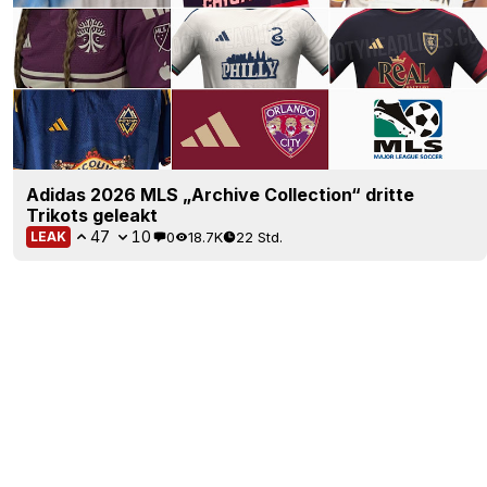
Adidas 2026 MLS „Archive Collection“ dritte
Trikots geleakt
47
10
0
18.7K
22 Std.
LEAK