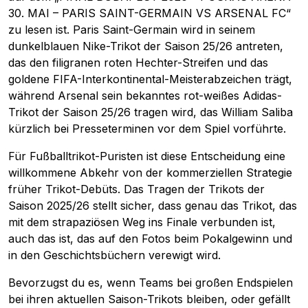
30. MAI – PARIS SAINT-GERMAIN VS ARSENAL FC“
zu lesen ist. Paris Saint-Germain wird in seinem
dunkelblauen Nike-Trikot der Saison 25/26 antreten,
das den filigranen roten Hechter-Streifen und das
goldene FIFA-Interkontinental-Meisterabzeichen trägt,
während Arsenal sein bekanntes rot-weißes Adidas-
Trikot der Saison 25/26 tragen wird, das William Saliba
kürzlich bei Presseterminen vor dem Spiel vorführte.
Für Fußballtrikot-Puristen ist diese Entscheidung eine
willkommene Abkehr von der kommerziellen Strategie
früher Trikot-Debüts. Das Tragen der Trikots der
Saison 2025/26 stellt sicher, dass genau das Trikot, das
mit dem strapaziösen Weg ins Finale verbunden ist,
auch das ist, das auf den Fotos beim Pokalgewinn und
in den Geschichtsbüchern verewigt wird.
Bevorzugst du es, wenn Teams bei großen Endspielen
bei ihren aktuellen Saison-Trikots bleiben, oder gefällt