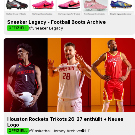
Sneaker Legacy - Football Boots Archive
Sneaker Legacy
OFFIZIELL
Houston Rockets Trikots 26-27 enthüllt + Neues
Logo
Basketball Jersey Archive
1 T.
OFFIZIELL