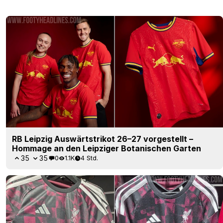
RB Leipzig Auswärtstrikot 26–27 vorgestellt –
Hommage an den Leipziger Botanischen Garten
35
35
0
1.1K
4 Std.