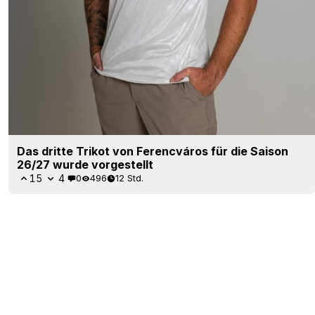
Das dritte Trikot von Ferencváros für die Saison
26/27 wurde vorgestellt
15
4
0
496
12 Std.