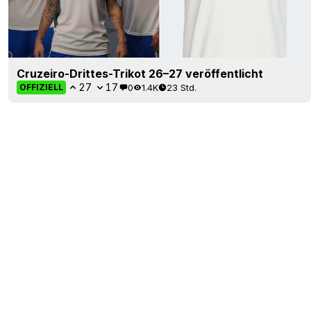
Cruzeiro-Drittes-Trikot 26–27 veröffentlicht
27
17
0
1.4K
23 Std.
OFFIZIELL