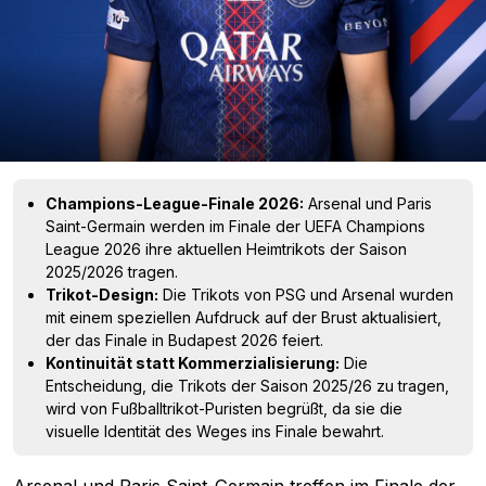
Champions-League-Finale 2026:
Arsenal und Paris
Saint-Germain werden im Finale der UEFA Champions
League 2026 ihre aktuellen Heimtrikots der Saison
2025/2026 tragen.
Trikot-Design:
Die Trikots von PSG und Arsenal wurden
mit einem speziellen Aufdruck auf der Brust aktualisiert,
der das Finale in Budapest 2026 feiert.
Kontinuität statt Kommerzialisierung:
Die
Entscheidung, die Trikots der Saison 2025/26 zu tragen,
wird von Fußballtrikot-Puristen begrüßt, da sie die
visuelle Identität des Weges ins Finale bewahrt.
Arsenal
und Paris Saint-Germain treffen im Finale der