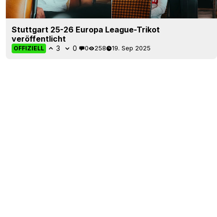
Stuttgart 25-26 Europa League-Trikot
veröffentlicht
3
0
0
258
19. Sep 2025
OFFIZIELL