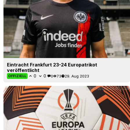
Eintracht Frankfurt 23-24 Europatrikot
veröffentlicht
0
0
0
73
29. Aug 2023
OFFIZIELL