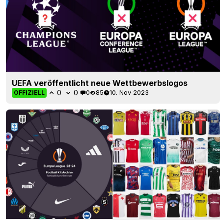
UEFA veröffentlicht neue Wettbewerbslogos
0
0
0
85
10. Nov 2023
OFFIZIELL