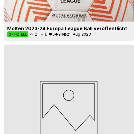
Molten 2023-24 Europa League Ball veröffentlicht
0
0
0
94
21. Aug 2023
OFFIZIELL