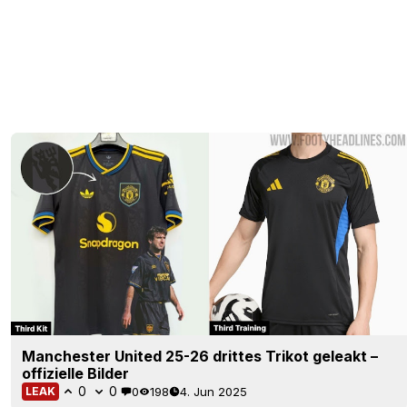
Manchester United 25-26 drittes Trikot geleakt –
offizielle Bilder
0
0
0
198
4. Jun 2025
LEAK