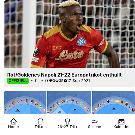
Rot/Goldenes Napoli 21-22 Europatrikot enthüllt
0
0
0
35
17. Sep 2021
OFFIZIELL
Home
Trikots
26-27 Trikots
Schuhe
Kalender