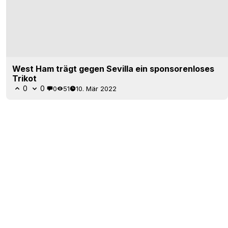
West Ham trägt gegen Sevilla ein sponsorenloses
Trikot
0
0
0
51
10. Mär 2022