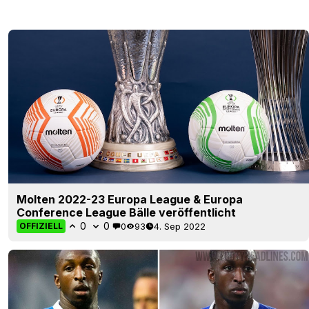
Molten 2022-23 Europa League & Europa
Conference League Bälle veröffentlicht
0
0
0
93
4. Sep 2022
OFFIZIELL