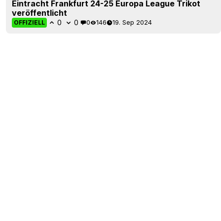
Eintracht Frankfurt 24-25 Europa League Trikot
veröffentlicht
0
0
0
146
19. Sep 2024
OFFIZIELL