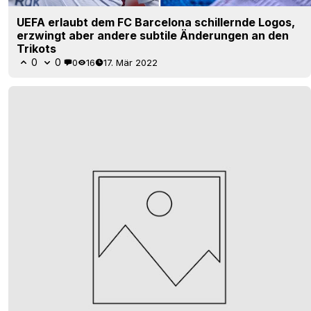
UEFA erlaubt dem FC Barcelona schillernde Logos,
erzwingt aber andere subtile Änderungen an den
Trikots
0
0
0
16
17. Mär 2022