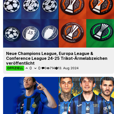
Neue Champions League, Europa League &
Conference League 24-25 Trikot-Ärmelabzeichen
veröffentlicht
0
0
0
714
13. Aug 2024
OFFIZIELL