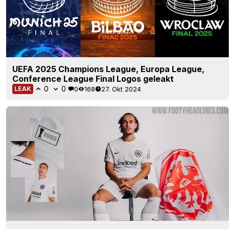
UEFA 2025 Champions League, Europa League,
Conference League Final Logos geleakt
0
0
0
168
27. Okt 2024
LEAK