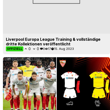
Liverpool Europa League Training & vollständige
dritte Kollektionen veröffentlicht
0
0
0
17
15. Aug 2023
OFFIZIELL