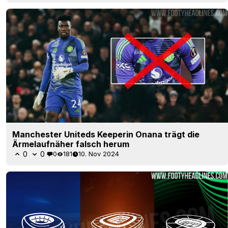
Manchester Uniteds Keeperin Onana trägt die
Ärmelaufnäher falsch herum
0
0
0
181
10. Nov 2024