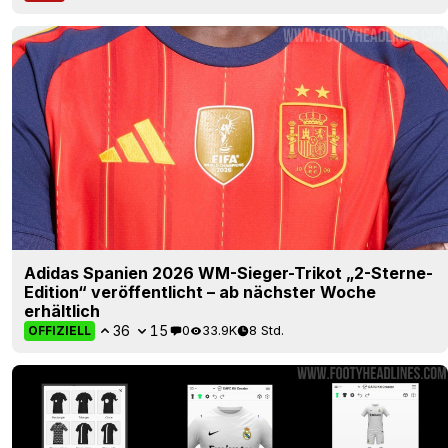
Adidas Spanien 2026 WM-Sieger-Trikot „2-Sterne-
Edition“ veröffentlicht – ab nächster Woche
erhältlich
36
15
0
33.9K
8 Std.
OFFIZIELL