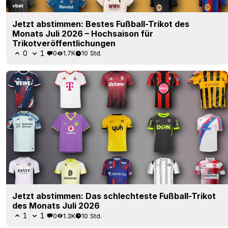
Jetzt abstimmen: Bestes Fußball-Trikot des
Monats Juli 2026 – Hochsaison für
Trikotveröffentlichungen
0
1
0
1.7K
10 Std.
Jetzt abstimmen: Das schlechteste Fußball-Trikot
des Monats Juli 2026
1
1
0
1.3K
10 Std.