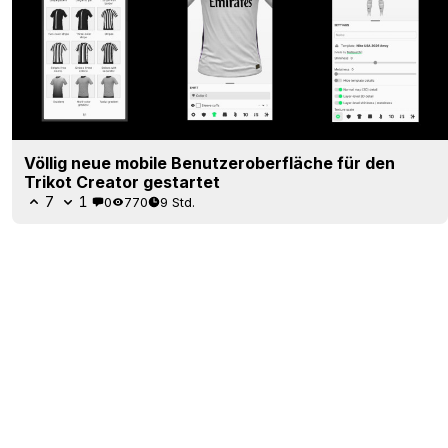
Völlig neue mobile Benutzeroberfläche für den
Trikot Creator gestartet
7
1
0
770
9 Std.