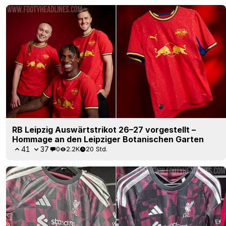
RB Leipzig Auswärtstrikot 26–27 vorgestellt –
Hommage an den Leipziger Botanischen Garten
41
37
0
2.2K
20 Std.