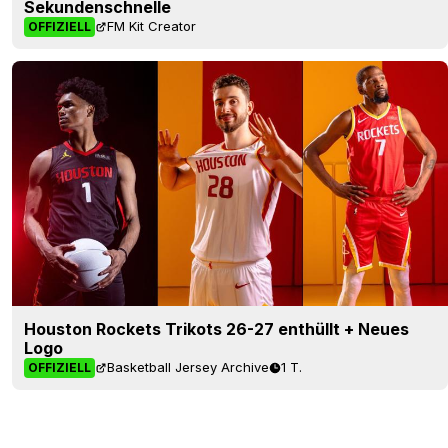
Sekundenschnelle
FM Kit Creator
OFFIZIELL
Houston Rockets Trikots 26-27 enthüllt + Neues
Logo
Basketball Jersey Archive
1 T.
OFFIZIELL