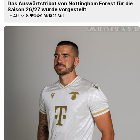
Das Auswärtstrikot von Nottingham Forest für die
Saison 26/27 wurde vorgestellt
40
8
0
9.8K
21 Std.