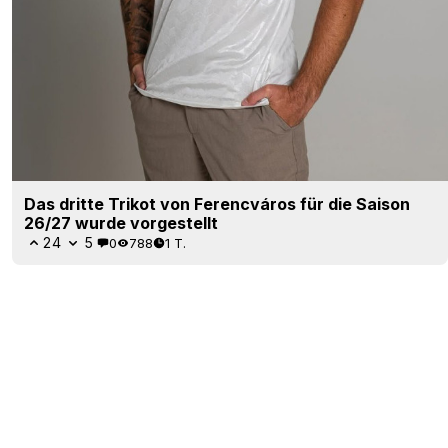
Das dritte Trikot von Ferencváros für die Saison
26/27 wurde vorgestellt
24
5
0
788
1 T.