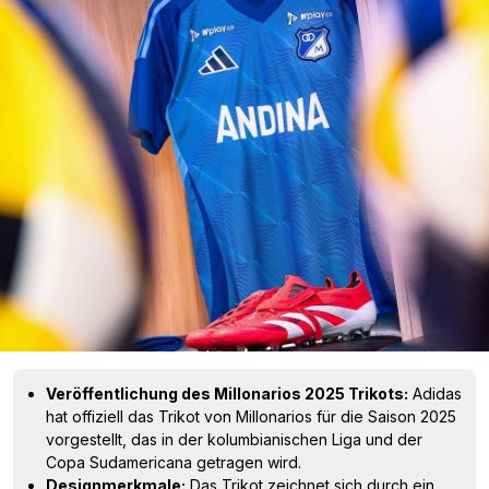
Veröffentlichung des Millonarios 2025 Trikots:
Adidas
hat offiziell das Trikot von Millonarios für die Saison 2025
vorgestellt, das in der kolumbianischen Liga und der
Copa Sudamericana getragen wird.
Designmerkmale:
Das Trikot zeichnet sich durch ein