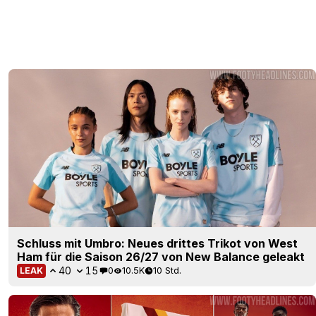
Schluss mit Umbro: Neues drittes Trikot von West
Ham für die Saison 26/27 von New Balance geleakt
40
15
0
10.5K
10 Std.
LEAK