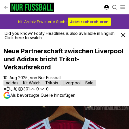
Kit-Archiv Erweiterte Suche
Jetzt recherchieren
Did you know? Footy Headlines is also available in English.
Click here to switch.
Neue Partnerschaft zwischen Liverpool
und Adidas bricht Trikot-
Verkaufsrekord
10. Aug 2025, von Nur Fussball
adidas
Kit Watch
Trikots
Liverpool
Sale
301
0
0
0
Als bevorzugte Quelle hinzufügen