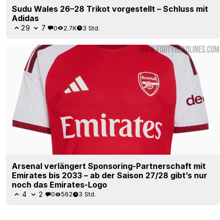
Sudu Wales 26–28 Trikot vorgestellt – Schluss mit
Adidas
29
7
0
2.7K
3 Std.
Arsenal verlängert Sponsoring-Partnerschaft mit
Emirates bis 2033 – ab der Saison 27/28 gibt’s nur
noch das Emirates-Logo
4
2
0
562
3 Std.