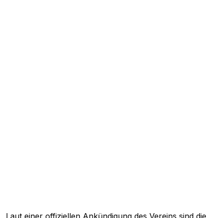
Laut einer offiziellen Ankündigung des Vereins sind die