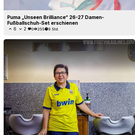
Puma „Unseen Brilliance“ 26-27 Damen-
Fußballschuh-Set erschienen
6
2
0
255
9 Std.