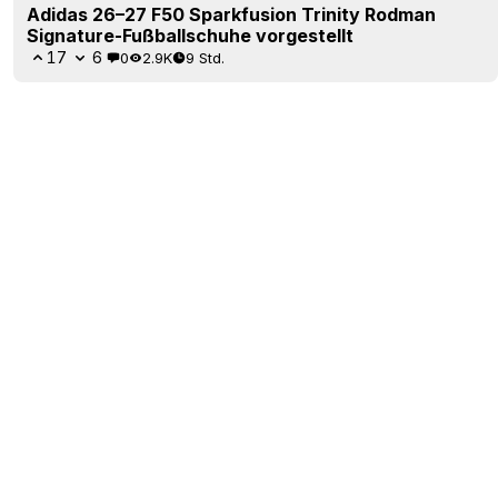
Adidas 26–27 F50 Sparkfusion Trinity Rodman
Signature-Fußballschuhe vorgestellt
17
6
0
2.9K
9 Std.