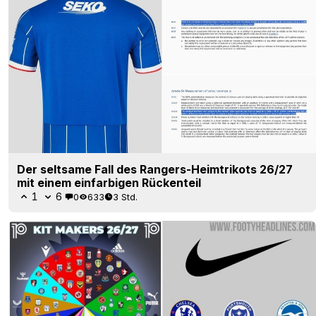
Der seltsame Fall des Rangers-Heimtrikots 26/27
mit einem einfarbigen Rückenteil
1
6
0
633
3 Std.