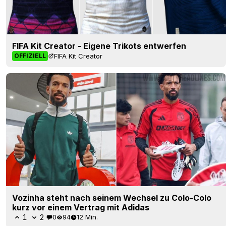
FIFA Kit Creator - Eigene Trikots entwerfen
FIFA Kit Creator
OFFIZIELL
Vozinha steht nach seinem Wechsel zu Colo-Colo
kurz vor einem Vertrag mit Adidas
1
2
0
94
12 Min.