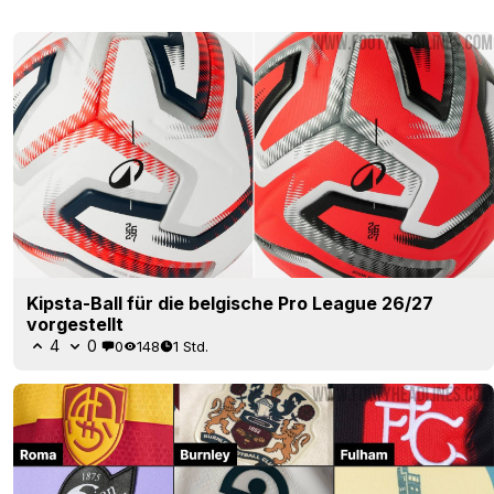
Kipsta-Ball für die belgische Pro League 26/27
vorgestellt
4
0
0
148
1 Std.