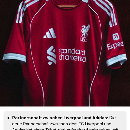
Partnerschaft zwischen Liverpool und Adidas:
Die
neue Partnerschaft zwischen dem FC Liverpool und
Adidas hat einen Trikot-Verkaufsrekord gebrochen, mit