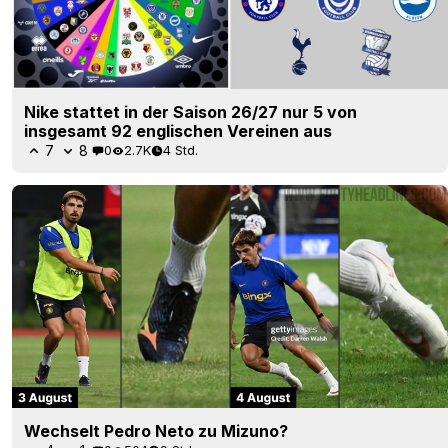
Nike stattet in der Saison 26/27 nur 5 von
insgesamt 92 englischen Vereinen aus
7
8
0
2.7K
4 Std.
Wechselt Pedro Neto zu Mizuno?