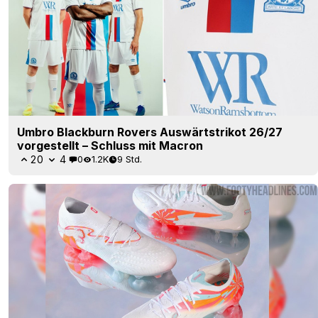
Umbro Blackburn Rovers Auswärtstrikot 26/27
vorgestellt – Schluss mit Macron
20
4
0
1.2K
9 Std.