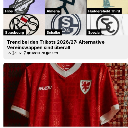
Trend bei den Trikots 2026/27: Alternative
Vereinswappen sind überall
34
7
0
10.7K
2 Std.