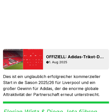
OFFIZIELL: Adidas-Trikot-Deal mit Liverpool gestartet – Schluss mit Nike
1. Aug 2025
Dies ist ein unglaublich erfolgreicher kommerzieller
Start in die Saison 2025/26 für Liverpool und ein
großer Gewinn für Adidas, der die enorme globale
Attraktivität der Partnerschaft erneut unterstreicht.
Florian Wirtz & Diogo Jota führen