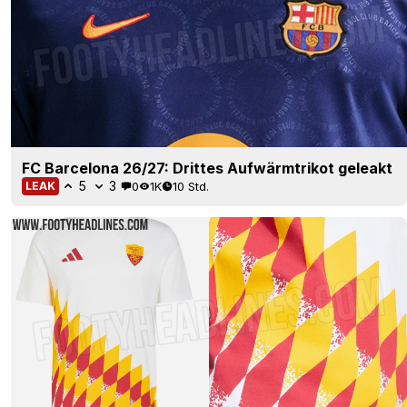
FC Barcelona 26/27: Drittes Aufwärmtrikot geleakt
5
3
0
1K
10 Std.
LEAK