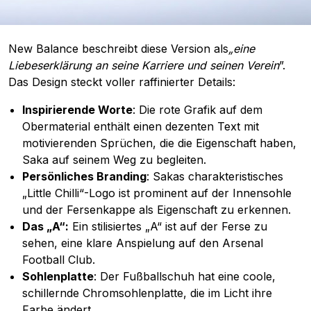
New Balance beschreibt diese Version als
„eine
Liebeserklärung an seine Karriere und seinen Verein
”.
Das Design steckt voller raffinierter Details:
Inspirierende Worte
: Die rote Grafik auf dem
Obermaterial enthält einen dezenten Text mit
motivierenden Sprüchen, die die Eigenschaft haben,
Saka auf seinem Weg zu begleiten.
Persönliches Branding
: Sakas charakteristisches
„Little Chilli“-Logo ist prominent auf der Innensohle
und der Fersenkappe als Eigenschaft zu erkennen.
Das „A“:
Ein stilisiertes „A“ ist auf der Ferse zu
sehen, eine klare Anspielung auf den Arsenal
Football Club.
Sohlenplatte
: Der Fußballschuh hat eine coole,
schillernde Chromsohlenplatte, die im Licht ihre
Farbe ändert.