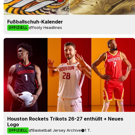
Fußballschuh-Kalender
Footy Headlines
OFFIZIELL
Houston Rockets Trikots 26-27 enthüllt + Neues
Logo
Basketball Jersey Archive
1 T.
OFFIZIELL