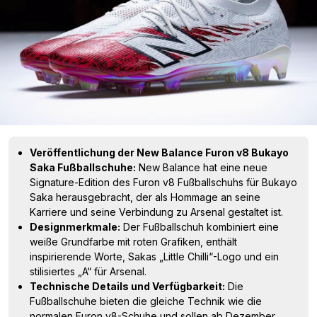
Veröffentlichung der New Balance Furon v8 Bukayo
Saka Fußballschuhe:
New Balance hat eine neue
Signature-Edition des Furon v8 Fußballschuhs für Bukayo
Saka herausgebracht, der als Hommage an seine
Karriere und seine Verbindung zu Arsenal gestaltet ist.
Designmerkmale:
Der Fußballschuh kombiniert eine
weiße Grundfarbe mit roten Grafiken, enthält
inspirierende Worte, Sakas „Little Chilli“-Logo und ein
stilisiertes „A“ für Arsenal.
Technische Details und Verfügbarkeit:
Die
Fußballschuhe bieten die gleiche Technik wie die
normalen Furon v8-Schuhe und sollen ab Dezember