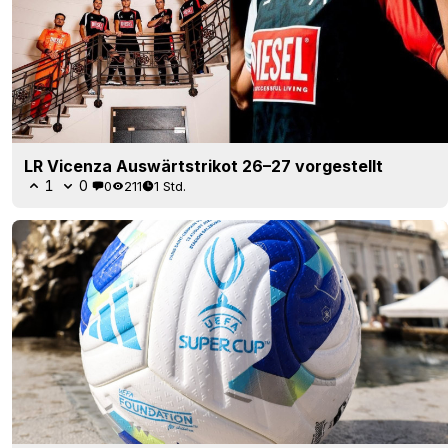
LR Vicenza Auswärtstrikot 26–27 vorgestellt
1
0
0
211
1 Std.