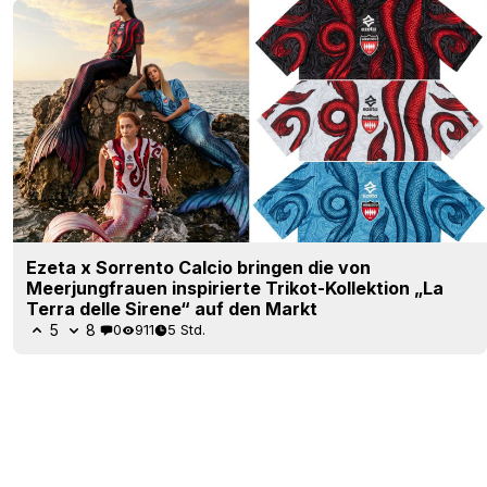
Ezeta x Sorrento Calcio bringen die von
Meerjungfrauen inspirierte Trikot-Kollektion „La
Terra delle Sirene“ auf den Markt
5
8
0
911
5 Std.