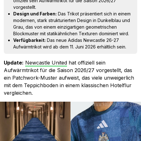
offiziell sein Aufwärmtrikot für die Saison 2026/27
vorgestellt.
Design und Farben:
Das Trikot präsentiert sich in einem
modernen, stark strukturierten Design in Dunkelblau und
Grau, das von einem einzigartigen geometrischen
Blockmuster mit statikähnlichen Texturen dominiert wird.
Verfügbarkeit:
Das neue Adidas Newcastle 26-27
Aufwärmtrikot wird ab dem 11. Juni 2026 erhältlich sein.
Update:
Newcastle United
hat offiziell sein
Aufwärmtrikot für die Saison 2026/27 vorgestellt, das
ein Patchwork-Muster aufweist, das viele unweigerlich
mit dem Teppichboden in einem klassischen Hotelflur
vergleichen.