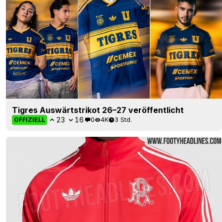
Tigres Auswärtstrikot 26–27 veröffentlicht
23
16
0
4K
3 Std.
OFFIZIELL