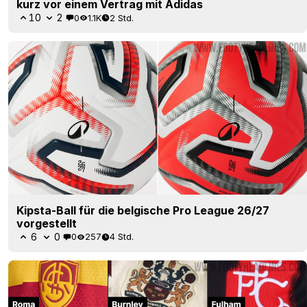
kurz vor einem Vertrag mit Adidas
10
2
0
1.1K
2 Std.
Kipsta-Ball für die belgische Pro League 26/27
vorgestellt
6
0
0
257
4 Std.