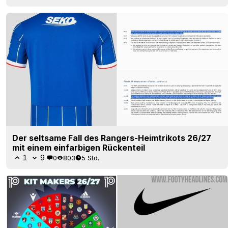
Der seltsame Fall des Rangers-Heimtrikots 26/27
mit einem einfarbigen Rückenteil
1
9
0
803
5 Std.