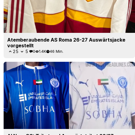
Atemberaubende AS Roma 26-27 Auswärtsjacke
vorgestellt
25
5
0
1.4K
46 Min.