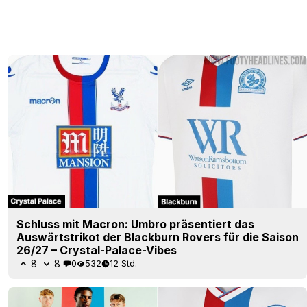
Schluss mit Macron: Umbro präsentiert das
Auswärtstrikot der Blackburn Rovers für die Saison
26/27 – Crystal-Palace-Vibes
8
8
0
532
12 Std.