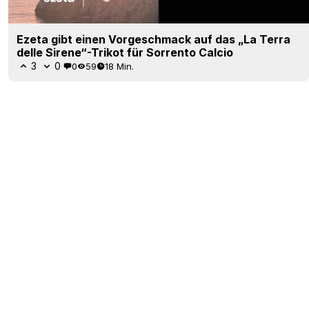
Ezeta gibt einen Vorgeschmack auf das „La Terra
delle Sirene“-Trikot für Sorrento Calcio
3
0
0
59
18 Min.