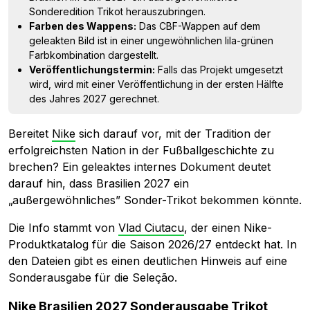
Sonderedition Trikot herauszubringen.
Farben des Wappens:
Das CBF-Wappen auf dem
geleakten Bild ist in einer ungewöhnlichen lila-grünen
Farbkombination dargestellt.
Veröffentlichungstermin:
Falls das Projekt umgesetzt
wird, wird mit einer Veröffentlichung in der ersten Hälfte
des Jahres 2027 gerechnet.
Bereitet
Nike
sich darauf vor, mit der Tradition der
erfolgreichsten Nation in der Fußballgeschichte zu
brechen? Ein geleaktes internes Dokument deutet
darauf hin, dass Brasilien 2027 ein
„außergewöhnliches” Sonder-Trikot bekommen könnte.
Die Info stammt von
Vlad Ciutacu
, der einen Nike-
Produktkatalog für die Saison 2026/27 entdeckt hat. In
den Dateien gibt es einen deutlichen Hinweis auf eine
Sonderausgabe für die Seleção.
Nike Brasilien 2027 Sonderausgabe Trikot