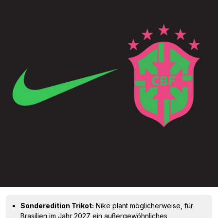
Sonderedition Trikot:
Nike plant möglicherweise, für
Brasilien im Jahr 2027 ein außergewöhnliches