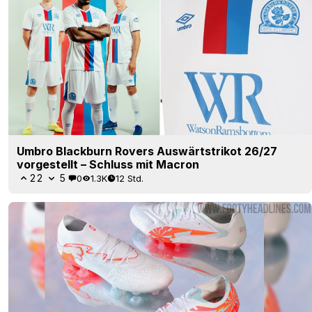
Umbro Blackburn Rovers Auswärtstrikot 26/27
vorgestellt – Schluss mit Macron
22
5
0
1.3K
12 Std.