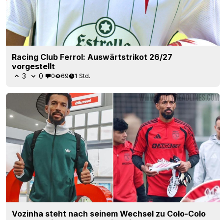
Racing Club Ferrol: Auswärtstrikot 26/27
vorgestellt
3
0
0
69
1 Std.
Vozinha steht nach seinem Wechsel zu Colo-Colo