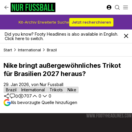
Kit-Archiv Erweiterte Suche
Jetzt recherchieren
Did you know? Footy Headlines is also available in English.
Click here to switch.
Start
International
Brazil
Nike bringt außergewöhnliches Trikot
für Brasilien 2027 heraus?
29. Jan 2026, von Nur Fussball
Brazil
International
Trikots
Nike
707
0
0
0
Als bevorzugte Quelle hinzufügen