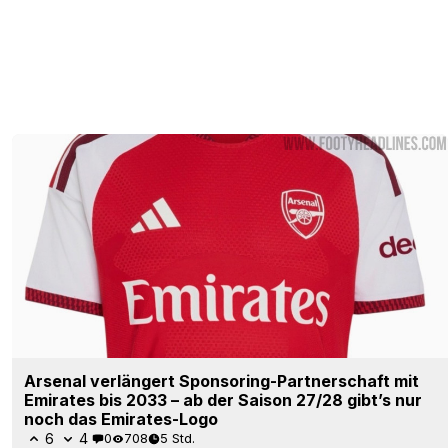
Arsenal verlängert Sponsoring-Partnerschaft mit
Emirates bis 2033 – ab der Saison 27/28 gibt’s nur
noch das Emirates-Logo
6
4
0
708
5 Std.