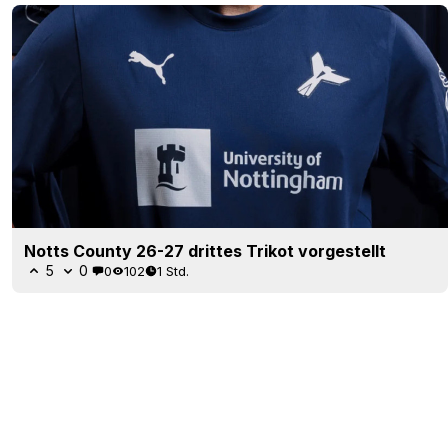
Notts County 26-27 drittes Trikot vorgestellt
5
0
0
102
1 Std.