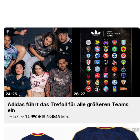
Adidas führt das Trefoil für alle größeren Teams
ein
57
10
0
18.3K
48 Min.