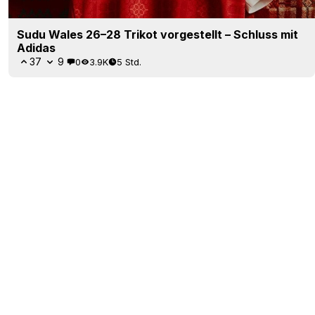
Sudu Wales 26–28 Trikot vorgestellt – Schluss mit
Adidas
37
9
0
3.9K
5 Std.