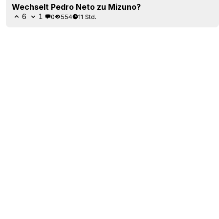
Wechselt Pedro Neto zu Mizuno?
6
1
0
554
11 Std.