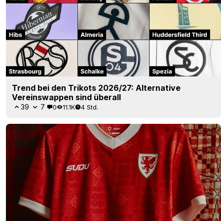
Trend bei den Trikots 2026/27: Alternative
Vereinswappen sind überall
39
7
0
11.1K
4 Std.