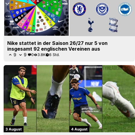
Nike stattet in der Saison 26/27 nur 5 von
insgesamt 92 englischen Vereinen aus
9
9
0
3.8K
6 Std.