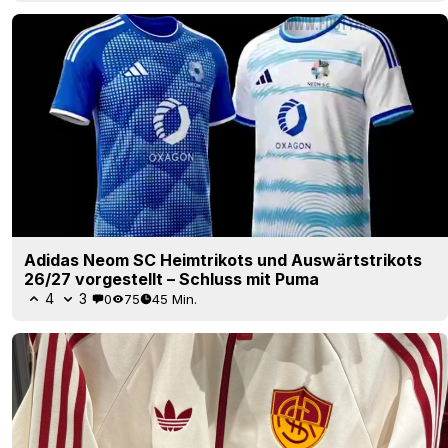
Adidas Neom SC Heimtrikots und Auswärtstrikots
26/27 vorgestellt – Schluss mit Puma
4
3
0
75
45 Min.