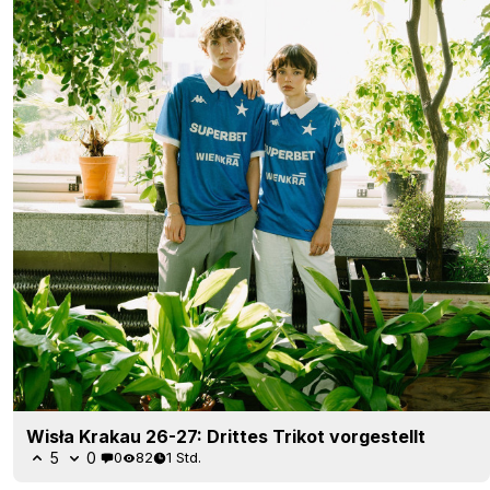
Wisła Krakau 26-27: Drittes Trikot vorgestellt
5
0
0
82
1 Std.