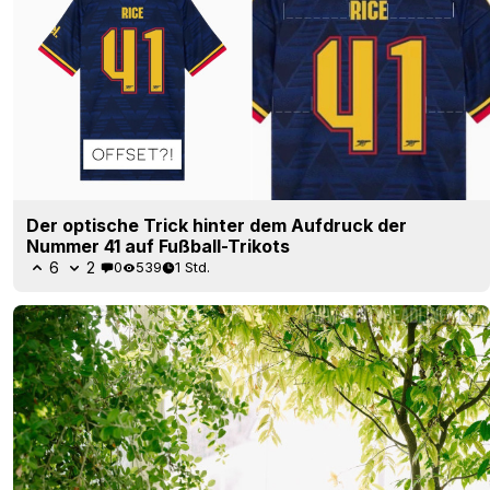
Der optische Trick hinter dem Aufdruck der
Nummer 41 auf Fußball-Trikots
6
2
0
539
1 Std.