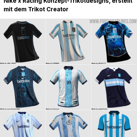
Nike x Racing Konzept-Trikotdesigns, erstellt
mit dem Trikot Creator