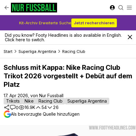
Kit-Archiv Erweiterte Suche
Jetzt recherchieren
Did you know? Footy Headlines is also available in English.
Click here to switch.
Start
Superliga Argentina
Racing Club
Schluss mit Kappa: Nike Racing Club
Trikot 2026 vorgestellt + Debüt auf dem
Platz
17. Apr 2026, von Nur Fussball
Trikots
Nike
Racing Club
Superliga Argentina
16.9K
54
26
0
Als bevorzugte Quelle hinzufügen