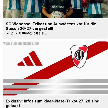
SC Vianense: Trikot und Auswärtstrikot für die
Saison 26-27 vorgestellt
2
0
0
240
2 Std.
Exklusiv: Infos zum River-Plate-Trikot 27–28 sind
geleakt