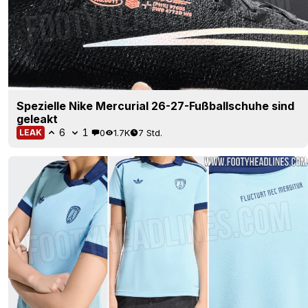
Spezielle Nike Mercurial 26-27-Fußballschuhe sind
geleakt
6
1
0
1.7K
7 Std.
LEAK