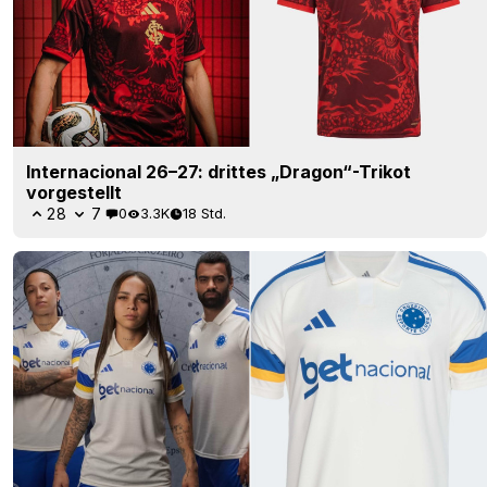
Internacional 26–27: drittes „Dragon“-Trikot
vorgestellt
28
7
0
3.3K
18 Std.