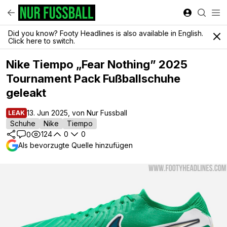
Did you know? Footy Headlines is also available in English.
Click here to switch.
Nike Tiempo „Fear Nothing” 2025
Tournament Pack Fußballschuhe
geleakt
13. Jun 2025, von Nur Fussball
LEAK
Schuhe
Nike
Tiempo
124
0
0
0
Als bevorzugte Quelle hinzufügen