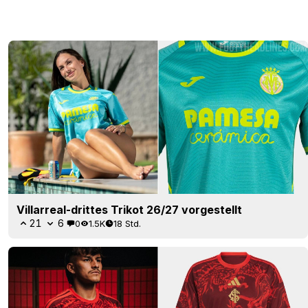
Villarreal-drittes Trikot 26/27 vorgestellt
21
6
0
1.5K
18 Std.