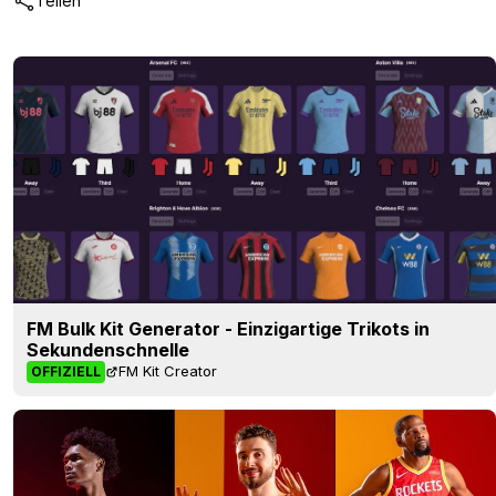
Teilen
FM Bulk Kit Generator - Einzigartige Trikots in
Sekundenschnelle
FM Kit Creator
OFFIZIELL