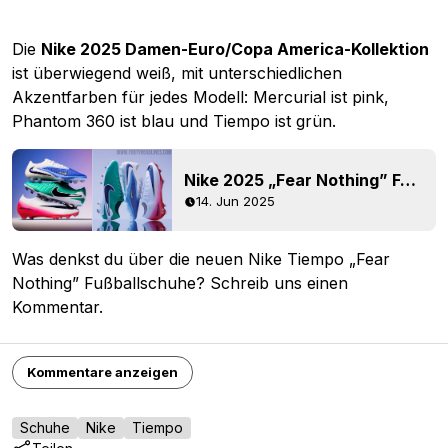
Die
Nike 2025 Damen-Euro/Copa America-Kollektion
ist überwiegend weiß, mit unterschiedlichen
Akzentfarben für jedes Modell: Mercurial ist pink,
Phantom 360 ist blau und Tiempo ist grün.
Nike 2025 „Fear Nothing” Fußballschuh-Paket veröffentlicht – Frauen-EM 2025/Klub-Weltmeisterschaft
14. Jun 2025
Was denkst du über die neuen Nike Tiempo „Fear
Nothing” Fußballschuhe? Schreib uns einen
Kommentar.
Kommentare anzeigen
Schuhe
Nike
Tiempo