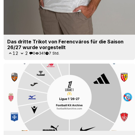
Das dritte Trikot von Ferencváros für die Saison
26/27 wurde vorgestellt
12
2
0
341
7 Std.