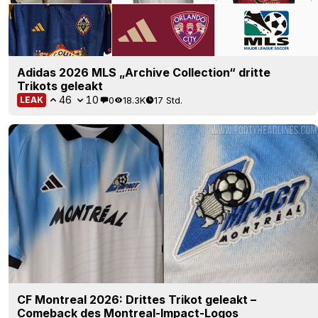
Adidas 2026 MLS „Archive Collection“ dritte
Trikots geleakt
46
10
0
18.3K
17 Std.
LEAK
CF Montreal 2026: Drittes Trikot geleakt –
Comeback des Montreal-Impact-Logos