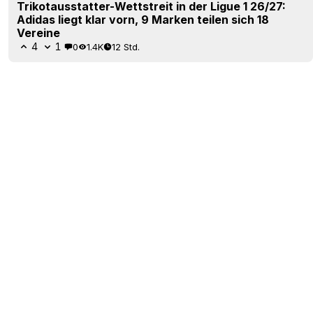
Trikotausstatter-Wettstreit in der Ligue 1 26/27:
Adidas liegt klar vorn, 9 Marken teilen sich 18
Vereine
4
1
0
1.4K
12 Std.