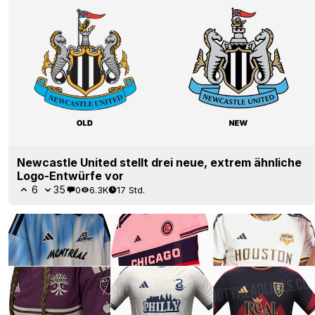
Newcastle United stellt drei neue, extrem ähnliche
Logo-Entwürfe vor
6
35
0
6.3K
17 Std.