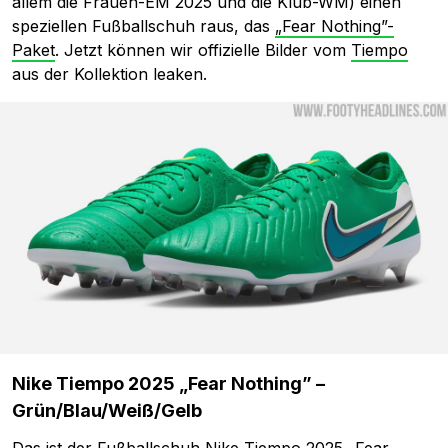
allem die Frauen-EM 2025 und die Klub-WM) einen
speziellen Fußballschuh raus, das
„Fear Nothing”-
Paket
. Jetzt können wir offizielle Bilder vom
Tiempo
aus der Kollektion leaken.
Nike Tiempo 2025 „Fear Nothing” –
Grün/Blau/Weiß/Gelb
Das ist der Fußballschuh Nike Tiempo 2025 „Fear