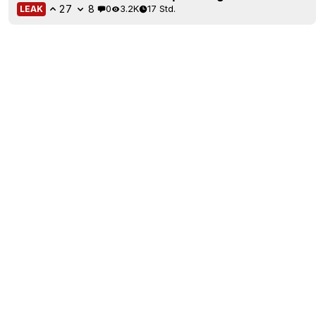
27
8
0
3.2K
17 Std.
LEAK