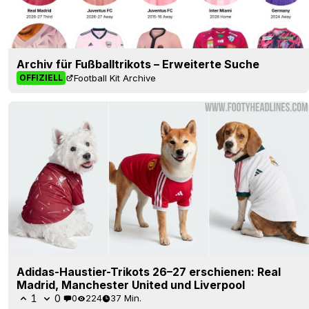
Archiv für Fußballtrikots – Erweiterte Suche
Football Kit Archive
OFFIZIELL
Adidas-Haustier-Trikots 26–27 erschienen: Real
Madrid, Manchester United und Liverpool
1
0
0
224
37 Min.