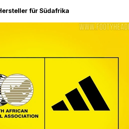
ersteller für Südafrika