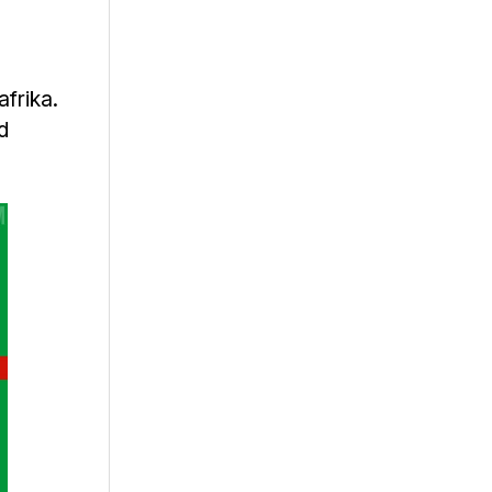
afrika.
d