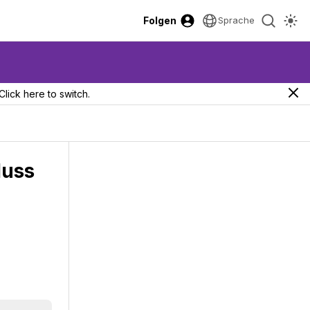
Folgen
Sprache
Click here to switch.
luss