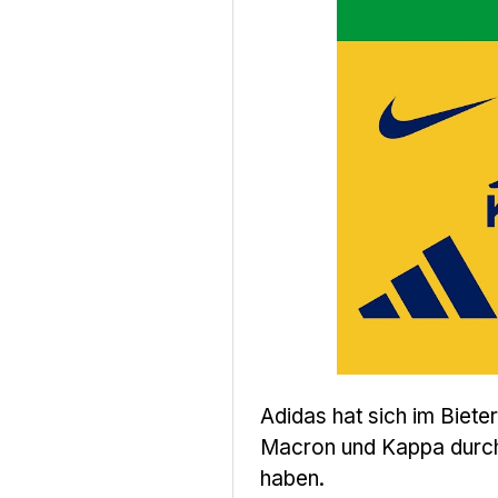
Adidas hat sich im Biet
Macron und Kappa durchg
haben.