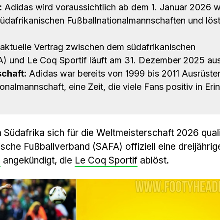
:
Adidas wird voraussichtlich ab dem 1. Januar 2026 w
südafrikanischen Fußballnationalmannschaften und lös
aktuelle Vertrag zwischen dem südafrikanischen
) und Le Coq Sportif läuft am 31. Dezember 2025 aus
chaft:
Adidas war bereits von 1999 bis 2011 Ausrüster
nalmannschaft, eine Zeit, die viele Fans positiv in Eri
üdafrika sich für die Weltmeisterschaft 2026 qualif
ische Fußballverband (SAFA) offiziell eine dreijährig
s
angekündigt, die
Le Coq Sportif
ablöst.